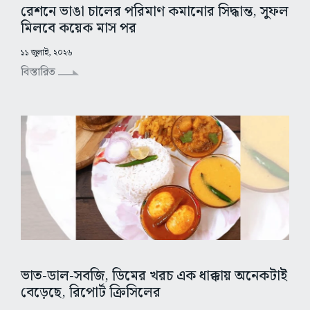
রেশনে ভাঙা চালের পরিমাণ কমানোর সিদ্ধান্ত, সুফল
মিলবে কয়েক মাস পর
১১ জুলাই, ২০২৬
বিস্তারিত
ভাত-ডাল-সবজি, ডিমের খরচ এক ধাক্কায় অনেকটাই
বেড়েছে, রিপোর্ট ক্রিসিলের