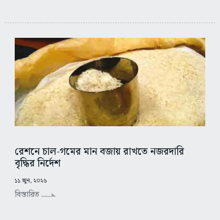
রেশনে চাল-গমের মান বজায় রাখতে নজরদারি
বৃদ্ধির নির্দেশ
১১ জুন, ২০২৬
বিস্তারিত