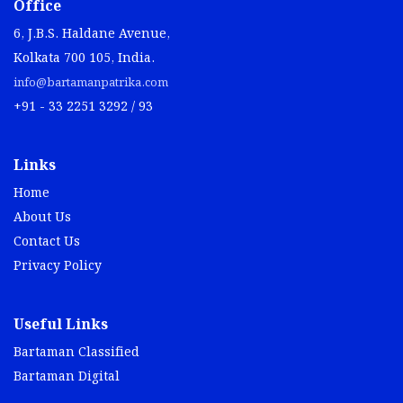
Office
6, J.B.S. Haldane Avenue,
Kolkata 700 105, India.
info@bartamanpatrika.com
+91 - 33 2251 3292 / 93
Links
Home
About Us
Contact Us
Privacy Policy
Useful Links
Bartaman Classified
Bartaman Digital