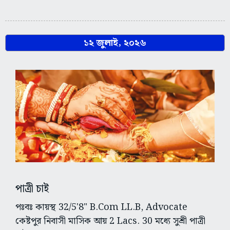
১২ জুলাই, ২০২৬
পাত্রী চাই
পঃবঃ কায়স্থ 32/5'8" B.Com LL.B, Advocate
কেষ্টপুর নিবাসী মাসিক আয় 2 Lacs. 30 মধ্যে সুশ্রী পাত্রী