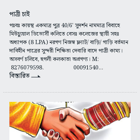
পাত্রী চাই
পঃবঃ কায়স্থ একমাত্র পুত্র 40/6' সুদর্শন নামমাত্র বিবাহে
মিউচ্যুয়াল ডিভোর্সী কলিতে বেসঃ কলেজের স্থায়ী সহঃ
অধ্যাপক (8 LPA) নরগণ নিজস্ব ফ্ল্যাট/ বাড়ি/ গাড়ি বর্তমান
দাবিহীন পাত্রের সুন্দরী শিক্ষিতা দেবারি বাদে পাত্রী কাম্য।
অসবর্ণ চলিবে, হুগলী কলকাতা অগ্রগণ্য। M:
8276079598. 00091540...
বিস্তারিত