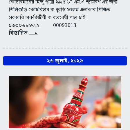
কোচবিহারের হিন্দু পাত্রী ২৯/৫′৬′′ এম.এ শ্যামবর্ণ এর জন্য
শিলিগুড়ি কোচবিহার বা ধুবড়ি সংলগ্ন এলাকার শিক্ষিত
সরকারি চাকরিজীবী বা ব্যবসায়ী পাত্র চাই।
৯৩৩০৬৮২৭২২। 00093013
বিস্তারিত
২৬ জুলাই, ২০২৬