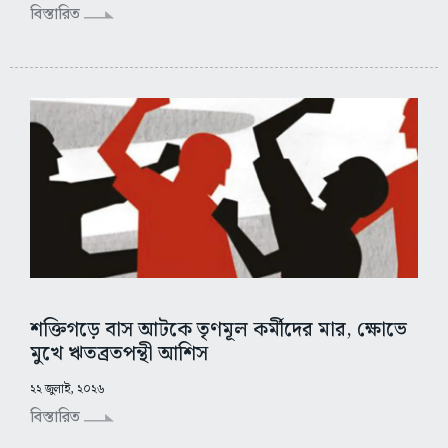
বিস্তারিত
শক্তিগড়ে বাস আটকে তৃণমূল কর্মীদের মার, ক্ষোভে
মুখে ঋতব্রতপন্থী আশিস
২২ জুলাই, ২০২৬
বিস্তারিত