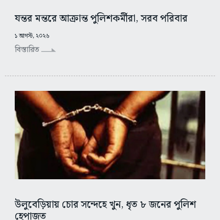
যন্তর মন্তরে আক্রান্ত পুলিশকর্মীরা, সরব পরিবার
১ আগস্ট, ২০২৬
বিস্তারিত
উলুবেড়িয়ায় চোর সন্দেহে খুন, ধৃত ৮ জনের পুলিশ
হেপাজত