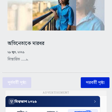
অভিনেতাকে মারধর
২৯ জুন, ২০২৬
বিস্তারিত
পূর্ববর্তী পৃষ্ঠা
পরবর্তী পৃষ্ঠা
ADVERTISEMENT