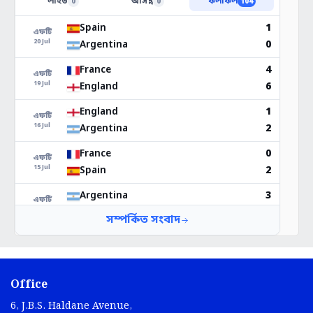
Office
6, J.B.S. Haldane Avenue,