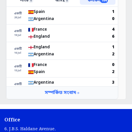
Office
6, J.B.S. Haldane Avenue,