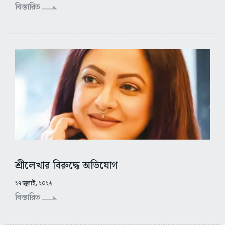
বিস্তারিত
শ্রীলেখার বিরুদ্ধে অভিযোগ
২৭ জুলাই, ২০২৬
বিস্তারিত