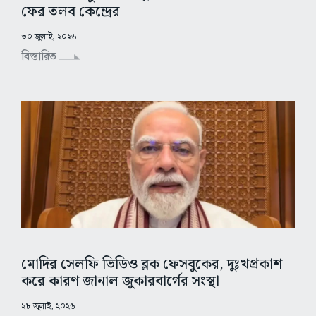
ফের তলব কেন্দ্রের
৩০ জুলাই, ২০২৬
বিস্তারিত
মোদির সেলফি ভিডিও ব্লক ফেসবুকের, দুঃখপ্রকাশ
করে কারণ জানাল জুকারবার্গের সংস্থা
২৮ জুলাই, ২০২৬