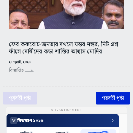
ফের ককরোচ-জনতার দখলে যন্তর মন্তর, নিট প্রশ্ন
ফাঁসে দোষীদের কড়া শাস্তির আশ্বাস মোদির
২১ জুলাই, ২০২৬
বিস্তারিত
পূর্ববর্তী পৃষ্ঠা
পরবর্তী পৃষ্ঠা
ADVERTISEMENT