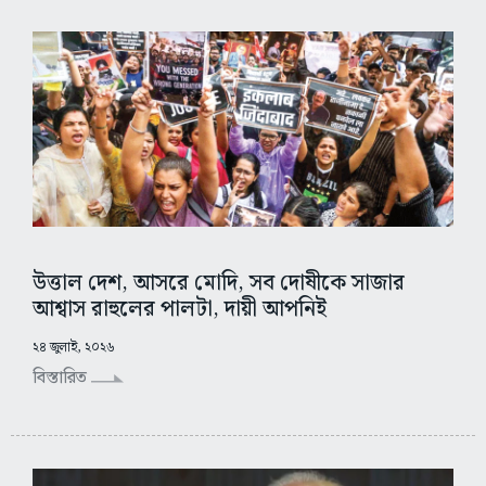
উত্তাল দেশ, আসরে মোদি, সব দোষীকে সাজার
আশ্বাস রাহুলের পালটা, দায়ী আপনিই
২৪ জুলাই, ২০২৬
বিস্তারিত