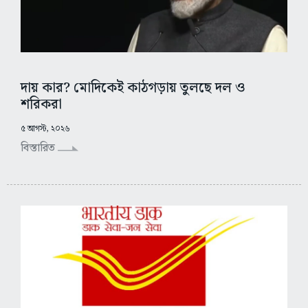
দায় কার? মোদিকেই কাঠগড়ায় তুলছে দল ও
শরিকরা
৫ আগস্ট, ২০২৬
বিস্তারিত