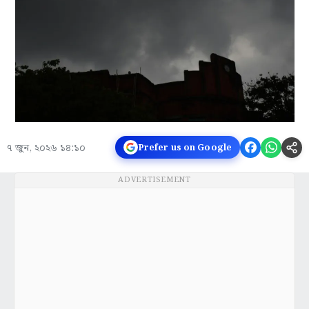
৭ জুন, ২০২৬ ১৪:১০
Prefer us on Google
ADVERTISEMENT