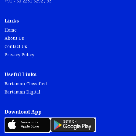
+91 - 33 2251 3292 / 93
Links
Home
About Us
Contact Us
Privacy Policy
Useful Links
Bartaman Classified
Bartaman Digital
Download App