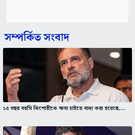
সম্পর্কিত সংবাদ
১৫ বছর বয়সি কিশোরীকে ক্ষমা চাইতে বাধ্য করা হয়েছে,...