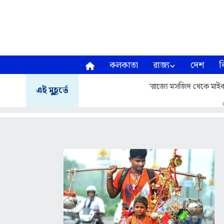
কলকাতা
রাজ্য
দেশ
ব
‘রাজ্যে মসজিদ থেকে মাই
এই মুহূর্তে