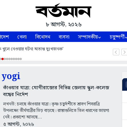
৮ আগস্ট, ২০২৬
িদেশ
খেলা
বিনোদন
ব্যবসা
সম্পাদকীয়
চতুষ্পর্ণী
ক খুলে নেওয়ার ঘটনা অত্যন্ত দুঃখজনক’
yogi
কাঁওয়ার যাত্রা: যোগীরাজ্যের বিভিন্ন জেলায় স্কুল-কলেজ
বন্ধের নির্দেশ
লখনউ: চলছে কাঁওয়ার যাত্রা। কৃষ্ণ চতুর্দশীতে শ্রাবণ শিবরাত্রি
উপলক্ষ্যে তীর্থযাত্রীর ভিড় বাড়ছে। রাস্তাগুলিতে তিল ধারণের জায়গা
নেই। প্রকাশ্যে আসছে...
৫ আগস্ট, ২০২৬