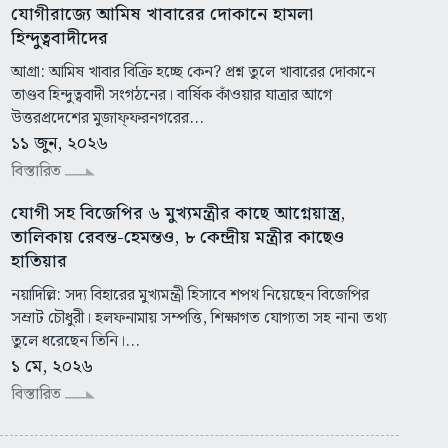
যোগীরাজ্যে আমিষ খাবারের দোকানে হামলা
হিন্দুত্ববাদীদের
আগ্রা: আমিষ খাবার বিক্রি হচ্ছে কেন? প্রশ্ন তুলে খাবারের দোকানে
তাণ্ডব হিন্দুত্ববাদী সংগঠনের। বার্ষিক কাঁওয়ার যাত্রার আগে
উত্তরপ্রদেশের মুজাফ্ফরনগরের...
১১ জুন, ২০২৬
বিস্তারিত
যোগী সহ বিজেপির ৬ মুখ্যমন্ত্রীর কাছে আগ্নেয়াস্ত্র,
তালিকায় রেবন্ত-হেমন্তও, ৮ কেন্দ্রীয় মন্ত্রীর কাছেও
হাতিয়ার
নয়াদিল্লি: সদ্য বিহারের মুখ্যমন্ত্রী হিসাবে শপথ নিয়েছেন বিজেপির
সম্রাট চৌধুরী। হলফনামায় সম্পত্তি, শিক্ষাগত যোগ্যতা সহ নানা তথ্য
তুলে ধরেছেন তিনি।...
১ মে, ২০২৬
বিস্তারিত