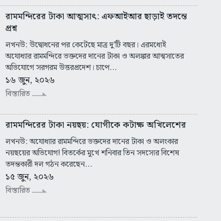
রামমন্দিরের টাকা আত্মসাৎ: এফআইআর ছাড়াই তদন্তে
প্রশ্ন
লখনউ: উদ্বোধনের পর কেটেছে মাত্র দু’টি বছর। এরমধ্যেই
অযোধ্যার রামমন্দিরে ভক্তদের দানের টাকা ও অলঙ্কার আত্মসাতের
অভিযোগে সরগরম উত্তরপ্রদেশ। চাপে...
১৬ জুন, ২০২৬
বিস্তারিত
রামমন্দিরের টাকা নয়ছয়: যোগীকে কটাক্ষ অখিলেশের
লখনউ: অযোধ্যার রামমন্দিরে ভক্তদের দানের টাকা ও অলংকার
নয়ছয়ের ‌অভিযোগ! বিতর্কের মুখে শনিবার তিন সদস্যের বিশেষ
তদন্তকারী দল গঠন করেছেন...
১৫ জুন, ২০২৬
বিস্তারিত