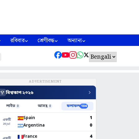
রবিবার
শ্রেণীবদ্ধ
অন্যান্য
ADVERTISEMENT