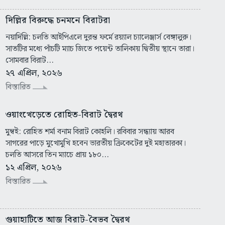
দিল্লির বিরুদ্ধে চনমনে বিরাটরা
নয়াদিল্লি: চলতি আইপিএলে দুরন্ত ফর্মে রয়্যাল চ্যালেঞ্জার্স বেঙ্গালুরু।
সাতটির মধ্যে পাঁচটি ম্যাচ জিতে পয়েন্ট তালিকায় দ্বিতীয় স্থানে তারা।
সোমবার বিরাট...
২৭ এপ্রিল, ২০২৬
বিস্তারিত
ওয়াংখেড়েতে রোহিত-বিরাট দ্বৈরথ
মুম্বই: রোহিত শর্মা বনাম বিরাট কোহলি। রবিবার সন্ধ্যায় আরব
সাগরের পাড়ে মুখোমুখি হবেন ভারতীয় ক্রিকেটের দুই মহাতারকা।
চলতি আসরে তিন ম্যাচে প্রায় ১৮০...
১২ এপ্রিল, ২০২৬
বিস্তারিত
গুয়াহাটিতে আজ বিরাট-বৈভব দ্বৈরথ