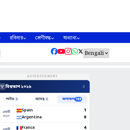
রবিবার
শ্রেণীবদ্ধ
অন্যান্য
ADVERTISEMENT