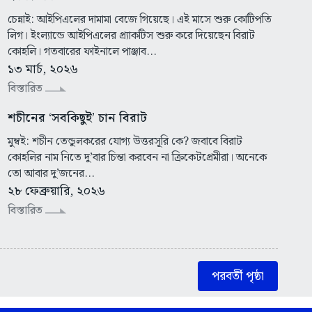
চেন্নাই: আইপিএলের দামামা বেজে গিয়েছে। এই মাসে শুরু কোটিপতি
লিগ। ইংল্যান্ডে আইপিএলের প্র্যাকটিস শুরু করে দিয়েছেন বিরাট
কোহলি। গতবারের ফাইনালে পাঞ্জাব...
১৩ মার্চ, ২০২৬
বিস্তারিত
শচীনের ‘সবকিছুই’ চান বিরাট
মুম্বই: শচীন তেন্ডুলকরের যোগ্য উত্তরসূরি কে? জবাবে বিরাট
কোহলির নাম নিতে দু’বার চিন্তা করবেন না ক্রিকেটপ্রেমীরা। অনেকে
তো আবার দু’জনের...
২৮ ফেব্রুয়ারি, ২০২৬
বিস্তারিত
পরবর্তী পৃষ্ঠা