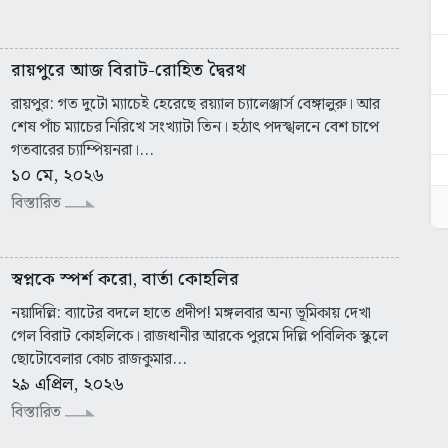
রায়পুরে আজ বিরাট-রোহিত দ্বৈরথ
রায়পুর: গত দুটো ম্যাচেই হেরেছে রয়্যাল চ্যালেঞ্জার্স বেঙ্গালুরু। আর
শেষ পাঁচ ম্যাচের নিরিখে সংখ্যাটা তিন। হঠাৎ পদস্খলনে বেশ চাপে
গতবারের চ্যাম্পিয়নরা।...
১০ মে, ২০২৬
বিস্তারিত
স্বপ্নকে স্পর্শ করো, বার্তা কোহলির
নয়াদিল্লি: ব্যাটের বদলে হাতে প্রদীপ! মঙ্গলবার অন্য ভূমিকায় দেখা
গেল বিরাট কোহলিকে। রাজধানীর আরকে পুরমে দিল্লি পবিলিক স্কুলে
ছোটোবেলার কোচ রাজকুমার...
২৯ এপ্রিল, ২০২৬
বিস্তারিত