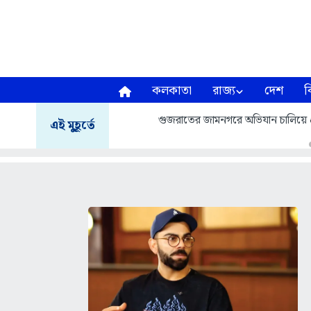
কলকাতা
রাজ্য
দেশ
ব
গুজরাতের জামনগরে অভিযান চালিয়ে প্
এই মুহূর্তে