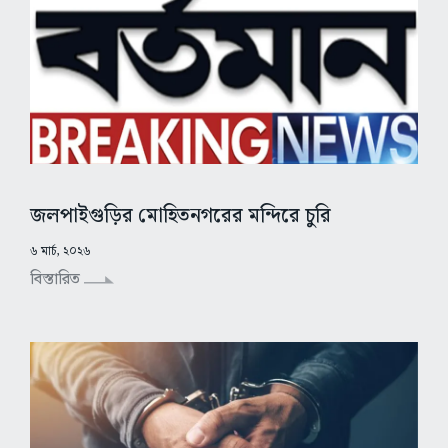
জলপাইগুড়ির মোহিতনগরের মন্দিরে চুরি
৬ মার্চ, ২০২৬
বিস্তারিত