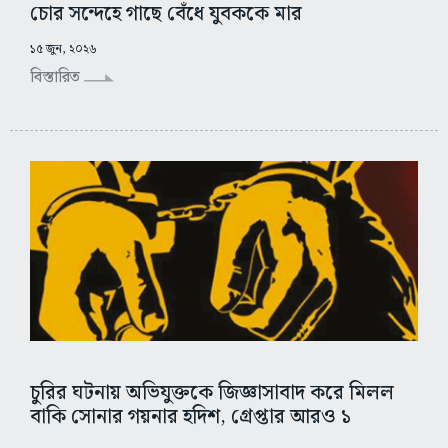
চোর সন্দেহে গাছে বেঁধে যুবককে মার
১৫ জুন, ২০২৬
বিস্তারিত
চুরির ঘটনায় অভিযুক্তকে জিজ্ঞাসাবাদ করে মিলল
বাকি সোনার গয়নার হদিশ, গ্রেপ্তার আরও ১