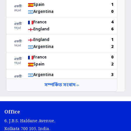
Office
6, J.B.S. Haldane Avenue,
Kolkata 700 105, India.