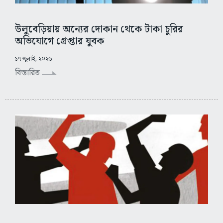
উলুবেড়িয়ায় অন্যের দোকান থেকে টাকা চুরির
অভিযোগে গ্রেপ্তার যুবক
১৭ জুলাই, ২০২৬
বিস্তারিত