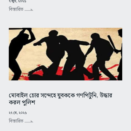
৭ জুন, ২০২৬
বিস্তারিত
মোবাইল চোর সন্দেহে যুবককে গণপিটুনি, উদ্ধার
করল পুলিশ
২৭ মে, ২০২৬
বিস্তারিত