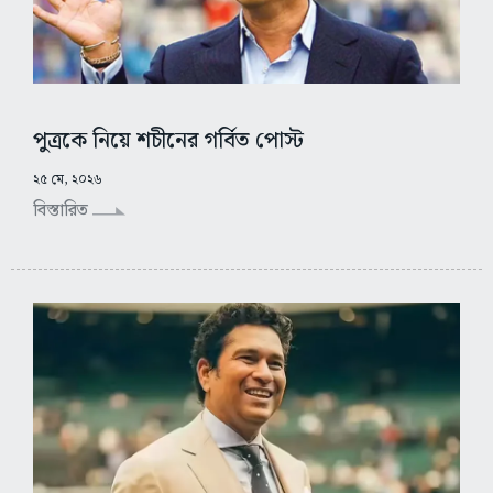
পুত্রকে নিয়ে শচীনের গর্বিত পোস্ট
২৫ মে, ২০২৬
বিস্তারিত