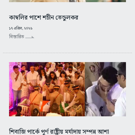
কাম্বলির পাশে শচীন তেন্ডুলকর
১৭ এপ্রিল, ২০২৬
বিস্তারিত
শিবাজি পার্কে পূর্ণ রাষ্ট্রীয় মর্যাদায় সম্পন্ন আশা