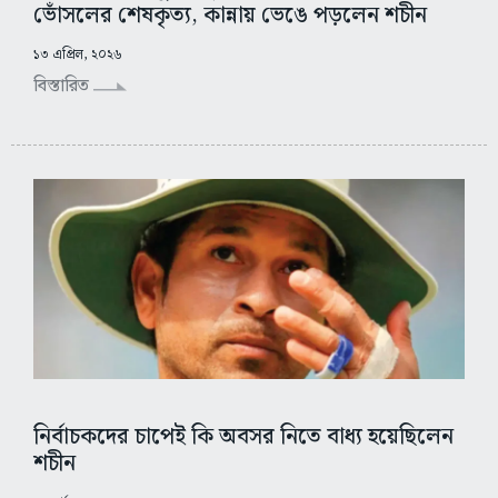
ভোঁসলের শেষকৃত্য, কান্নায় ভেঙে পড়লেন শচীন
১৩ এপ্রিল, ২০২৬
বিস্তারিত
নির্বাচকদের চাপেই কি অবসর নিতে বাধ্য হয়েছিলেন
শচীন