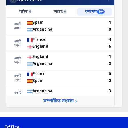
Office