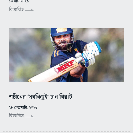
১৩ মার্চ, ২০২৬
বিস্তারিত
শচীনের ‘সবকিছুই’ চান বিরাট
২৮ ফেব্রুয়ারি, ২০২৬
বিস্তারিত