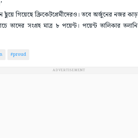
’
 ছুঁয়ে গিয়েছে ক্রিকেটপ্রেমীদেরও। তবে অর্জুনের নজর 
চে তাদের সংগ্রহ মাত্র ৮ পয়েন্ট। পয়েন্ট তালিকার তলান
n
#proud
ADVERTISEMENT