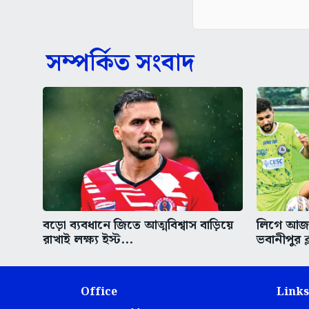
সম্পর্কিত সংবাদ
বড়ো ব্যবধানে জিতে আত্মবিশ্বাস বাড়িয়ে
লিগে আজ ম
রাখাই লক্ষ্য ইস্ট...
ভবানীপুর ক্
Office
Links