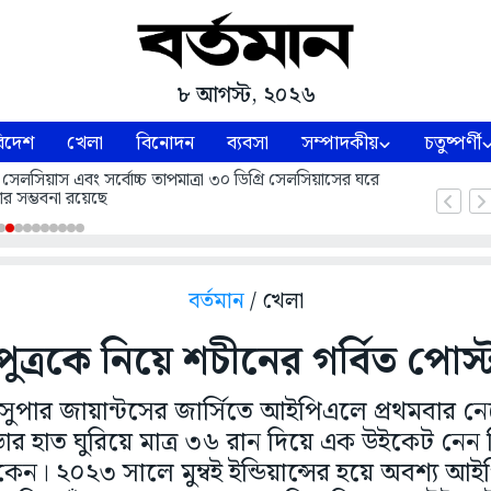
৮ আগস্ট, ২০২৬
িদেশ
খেলা
বিনোদন
ব্যবসা
সম্পাদকীয়
চতুষ্পর্ণী
 সেলসিয়াস এবং সর্বোচ্চ তাপমাত্রা ৩০ ডিগ্রি সেলসিয়াসের ঘরে
ার সম্ভবনা রয়েছে
বর্তমান
/ খেলা
পুত্রকে নিয়ে শচীনের গর্বিত পোস্
ুপার জায়ান্টসের জার্সিতে আইপিএলে প্রথমবার নে
ার হাত ঘুরিয়ে মাত্র ৩৬ রান দিয়ে এক উইকেট নেন ত
ন। ২০২৩ সালে মুম্বই ইন্ডিয়ান্সের হয়ে অবশ্য 