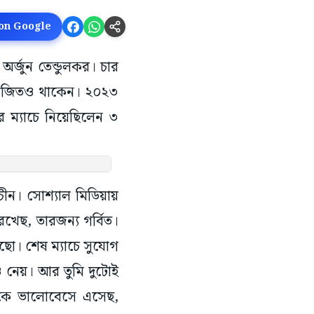
 on Google
অর্জুন তেন্ডুলকর। চার
পরাজিতও থাকেন। ২০২৩
র ম্যাচে নিয়েছিলেন ৩
চীন। সোশ্যাল মিডিয়ায়
েখেছ, তারজন্য গর্বিত।
েছো। শেষ ম্যাচে সুযোগ
াও নেয়। আর তুমি দুটোই
াকে ভালোবেসে এসেছ,