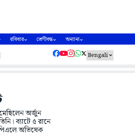
রবিবার
শ্রেণীবদ্ধ
অন্যান্য
ট
মেছিলেন অর্জুন
িনি। ব্যাটে ৫ রানে
আইপিএলে অভিষেক