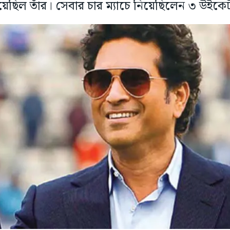
য়েছিল তাঁর। সেবার চার ম্যাচে নিয়েছিলেন ৩ উইকে