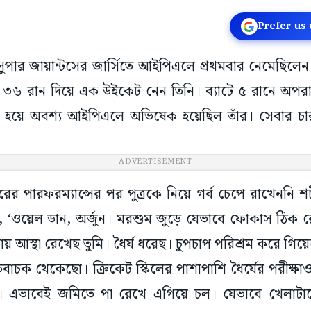
Prefer us
সুপার জায়ান্টসের জার্সিতে আইপিএলে প্রথমবার নেমেছিলেন 
ত্র ৩৬ রান দিয়ে এক উইকেট নেন তিনি। ব্যাটে ৫ রানে অ
ন্সের হয়ে অবশ্য আইপিএলে অভিষেক হয়েছিল তাঁর। সেবার চা
ADVERTISEMENT
র পারফরম্যান্সের পর পুত্রকে নিয়ে গর্ব চেপে রাখেননি শ
খেন, ‘ওয়েল ডান, অর্জুন। মরশুম জুড়ে যেভাবে ফোকাস ঠিক র
 আস্থা রেখেছ তুমি। ধৈর্য ধরেছ। চুপচাপ পরিশ্রম করে গিয়
বাচক থেকেছো। ক্রিকেট স্কিলের পাশাপাশি ধৈর্যের পরীক্ষ
। এভাবেই জমিতে পা রেখে এগিয়ে চল। যেভাবে খেলাট