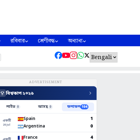
রবিবার
শ্রেণীবদ্ধ
অন্যান্য
ADVERTISEMENT