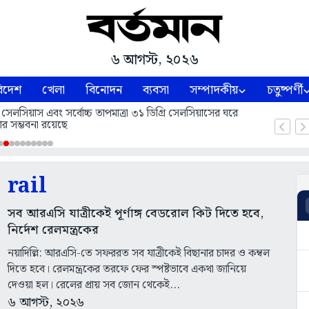
৬ আগস্ট, ২০২৬
িদেশ
খেলা
বিনোদন
ব্যবসা
সম্পাদকীয়
চতুষ্পর্ণী
 সেলসিয়াস এবং সর্বোচ্চ তাপমাত্রা ৩১ ডিগ্রি সেলসিয়াসের ঘরে
ার সম্ভবনা রয়েছে
rail
সব আরএসি যাত্রীকেই পূর্ণাঙ্গ বেডরোল কিট দিতে হবে,
নির্দেশ রেলমন্ত্রকের
নয়াদিল্লি: আরএসি-তে সফররত সব যাত্রীকেই বিছানার চাদর ও কম্বল
দিতে হবে। রেলমন্ত্রকের তরফে ফের স্পষ্টভাবে একথা জানিয়ে
দেওয়া হল। রেলের প্রায় সব জোন থেকেই...
৬ আগস্ট, ২০২৬