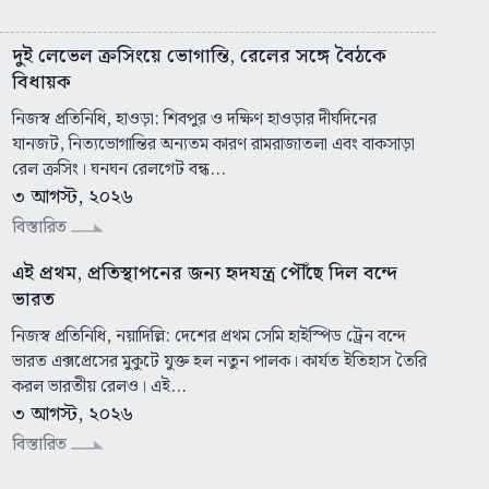
দুই লেভেল ক্রসিংয়ে ভোগান্তি, রেলের সঙ্গে বৈঠকে
বিধায়ক
নিজস্ব প্রতিনিধি, হাওড়া: শিবপুর ও দক্ষিণ হাওড়ার দীর্ঘদিনের
যানজট, নিত্যভোগান্তির অন্যতম কারণ রামরাজাতলা এবং বাকসাড়া
রেল ক্রসিং। ঘনঘন রেলগেট বন্ধ...
৩ আগস্ট, ২০২৬
বিস্তারিত
এই প্রথম, প্রতিস্থাপনের জন্য হৃদযন্ত্র পৌঁছে দিল বন্দে
ভারত
নিজস্ব প্রতিনিধি, নয়াদিল্লি: দেশের প্রথম সেমি হাইস্পিড ট্রেন বন্দে
ভারত এক্সপ্রেসের মুকুটে যুক্ত হল নতুন পালক। কার্যত ইতিহাস তৈরি
করল ভারতীয় রেলও। এই...
৩ আগস্ট, ২০২৬
বিস্তারিত