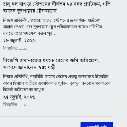
চালু হল হাওড়া স্টেশনের দীর্ঘতম ২৪ নম্বর প্ল্যাটফর্ম, গতি
বাড়বে দূরপাল্লার ট্রেনযাত্রায়
নিজস্ব প্রতিনিধি, হাওড়া: হাওড়া স্টেশনের ক্রমবর্ধমান যাত্রীচাপ
সামাল দেওয়া এবং দূরপাল্লার ট্রেন পরিচালনাকে আরও গতিশীল
করতে বড়ো পদক্ষেপ করল পূর্ব...
২৮ জুলাই, ২০২৬
বিস্তারিত
বিজেপি জমানাতেও থমকে রেলের জমি অধিগ্রহণ,
সংসদে জানালেন স্বয়ং মন্ত্রী
নিজস্ব প্রতিনিধি, নয়াদিল্লি: রাজ্যে রেলের প্রকল্প বাস্তবায়নে ঢিলেমির
কারণ হিসাবে অতীতে একাধিকবার পূর্বতন তৃণমূল কংগ্রেস সরকারের
দিকেই অভিযোগের আঙুল...
২৫ জুলাই, ২০২৬
বিস্তারিত