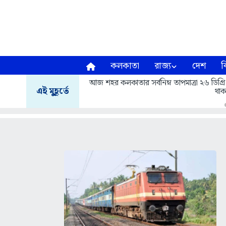
কলকাতা
রাজ্য
দেশ
ব
আজ শহর কলকাতার সর্বনিম্ন তাপমাত্রা ২৬ ডিগ্রি
এই মুহূর্তে
থাক