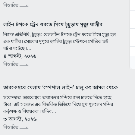
বিস্তারিত
লা‌ইন টপকে ট্রেন ধরতে গিয়ে চুঁচুড়ায় মৃত্যু যাত্রীর
নিজস্ব প্রতিনিধি, চুঁচুড়া: রেললাইন টপকে ট্রেন ধরতে গিয়ে মৃত্যু হল
এক যাত্রীর। সোমবার দুপুরে হুগলির চুঁচুড়া স্টেশনে মর্মান্তিক ওই
ঘটনা ঘটেছে।...
৪ আগস্ট, ২০২৬
বিস্তারিত
তারকেশ্বরে মেলায় ‘স্পেশাল লাইন’ চালু কং আমল থেকে
সংবাদদাতা তারকেশ্বর: তারকেশ্বর মন্দিরে জল ঢালতে দিতে হচ্ছে
টাকা! এই সংক্রান্ত এক বিতর্কিত ভিডিয়ো নিয়ে মুখ খুললেন মন্দির
কর্তৃপক্ষ ও বিধায়করা। মন্দির...
৩ আগস্ট, ২০২৬
বিস্তারিত