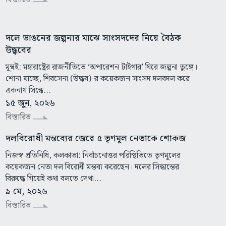
দলে ভাঙনের জল্পনার মাঝে সাংসদদের নিয়ে বৈঠক
উদ্ধ্ববের
মুম্বই: মহারাষ্ট্রের রাজনীতিতে ‘অপারেশন টাইগার’ ঘিরে জল্পনা তুঙ্গে।
শোনা যাচ্ছে, শিবসেনা (উদ্ধব)-র কয়েকজন সাংসদ দলবদল করে
একনাথ সিন্ধে...
১৫ জুন, ২০২৬
বিস্তারিত
দলবিরোধী মন্তব্যের জেরে ৫ তৃণমূল নেতাকে শোকজ
নিজস্ব প্রতিনিধি, কলকাতা: নির্বাচনোত্তর পরিস্থিতিতে তৃণমূলের
কয়েকজন নেতা দল বিরোধী মন্তব্য করেছেন। দলের সিদ্ধান্তের
বিরুদ্ধে গিয়েই কথা বলতে দেখা...
৯ মে, ২০২৬
বিস্তারিত