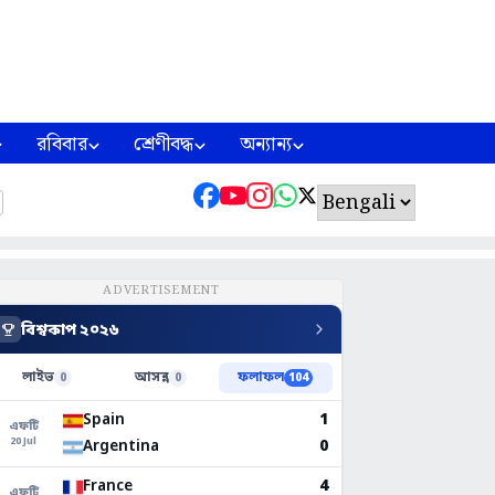
রবিবার
শ্রেণীবদ্ধ
অন্যান্য
ADVERTISEMENT