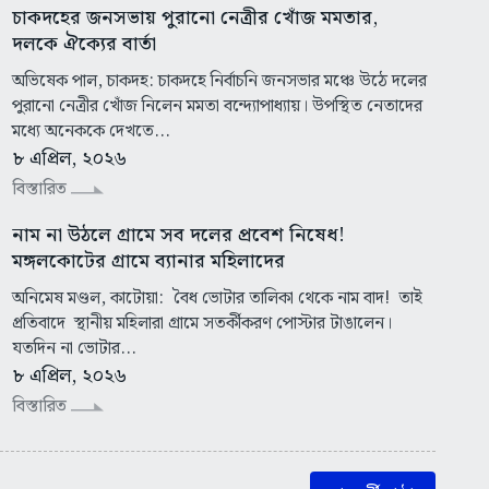
চাকদহের জনসভায় পুরানো নেত্রীর খোঁজ মমতার,
দলকে ঐক্যের বার্তা
অভিষেক পাল, চাকদহ: চাকদহে নির্বাচনি জনসভার মঞ্চে উঠে দলের
পুরানো নেত্রীর খোঁজ নিলেন মমতা বন্দ্যোপাধ্যায়। উপস্থিত নেতাদের
মধ্যে অনেককে দেখতে...
৮ এপ্রিল, ২০২৬
বিস্তারিত
নাম না উঠলে গ্রামে সব দলের প্রবেশ নিষেধ!
মঙ্গলকোটের গ্রামে ব্যানার মহিলাদের
অনিমেষ মণ্ডল, কাটোয়া: বৈধ ভোটার তালিকা থেকে নাম বাদ! তাই
প্রতিবাদে স্থানীয় মহিলারা গ্রামে সতর্কীকরণ পোস্টার টাঙালেন।
যতদিন না ভোটার...
৮ এপ্রিল, ২০২৬
বিস্তারিত