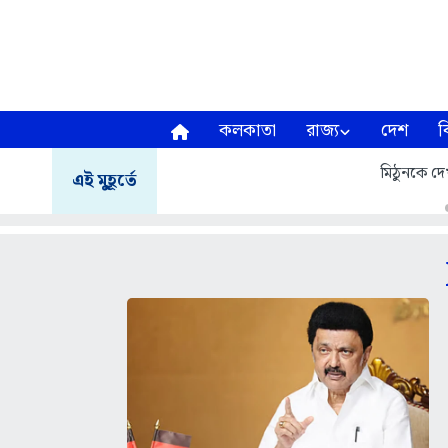
কলকাতা
রাজ্য
দেশ
ব
মিঠুনকে দেখ
এই মুহূর্তে