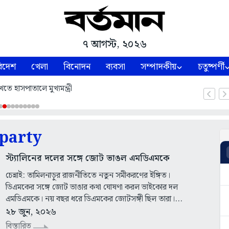
৭ আগস্ট, ২০২৬
িদেশ
খেলা
বিনোদন
ব্যবসা
সম্পাদকীয়
চতুষ্পর্ণী
তে হাসপাতালে মুখ্যমন্ত্রী
party
স্ট্যালিনের দলের সঙ্গে জোট ভাঙল এমডিএমকে
চেন্নাই: তামিলনাড়ুর রাজনীতিতে নতুন সমীকরণের ইঙ্গিত।
ডিএমকের সঙ্গে জোট ভাঙার কথা ঘোষণা করল ভাইকোর দল
এমডিএমকে। নয় বছর ধরে ডিএমকের জোটসঙ্গী ছিল তারা।...
২৮ জুন, ২০২৬
বিস্তারিত