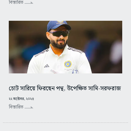
বিস্তারিত
চোট সারিয়ে ফিরছেন পন্থ, উপেক্ষিত সামি-সরফরাজ
২২ অক্টোবর, ২০২৫
বিস্তারিত