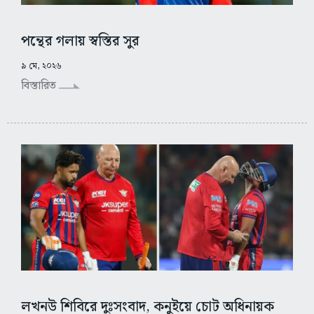
পন্থের গলায় স্বস্তির সুর
৯ মে, ২০২৬
বিস্তারিত
লখনউ শিবিরে দুঃসংবাদ, কনুইয়ে চোট অধিনায়ক