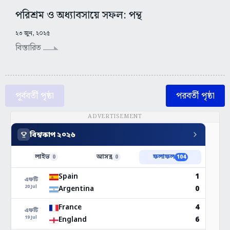
পরিশ্রম ও অধ্যাবসায়ে সফল: পন্থ
২৩ জুন, ২০২৫
বিস্তারিত
পূর্ববর্তী পৃষ্ঠা
পরবর্তী পৃষ্ঠা
ADVERTISEMENT