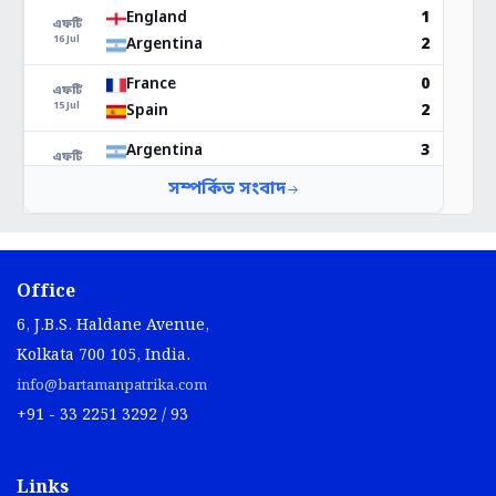
Office
6, J.B.S. Haldane Avenue,
Kolkata 700 105, India.
info@bartamanpatrika.com
+91 - 33 2251 3292 / 93
Links