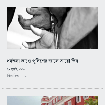
ধর্মতলা কাণ্ডে পুলিশের জালে আরো তিন
২৬ জুলাই, ২০২৬
বিস্তারিত