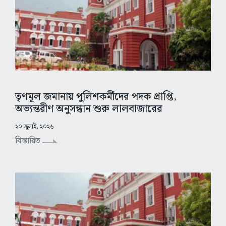
তৃণমূল জমানায় পুলিশকর্মীদের পদক প্রাপ্তি,
অভ্যন্তরীণ অনুসন্ধান শুরু লালবাজারের
২০ জুলাই, ২০২৬
বিস্তারিত