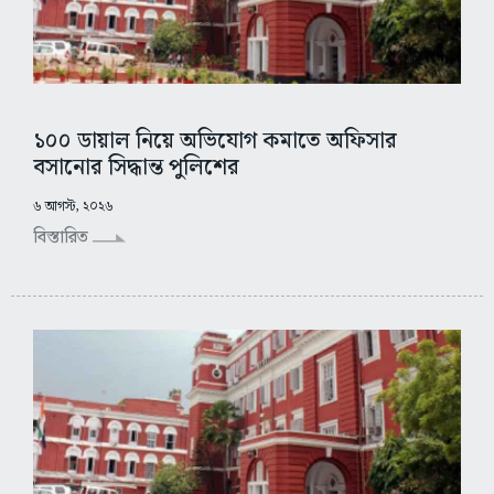
১০০ ডায়াল নিয়ে অভিযোগ কমাতে অফিসার
বসানোর সিদ্ধান্ত পুলিশের
৬ আগস্ট, ২০২৬
বিস্তারিত