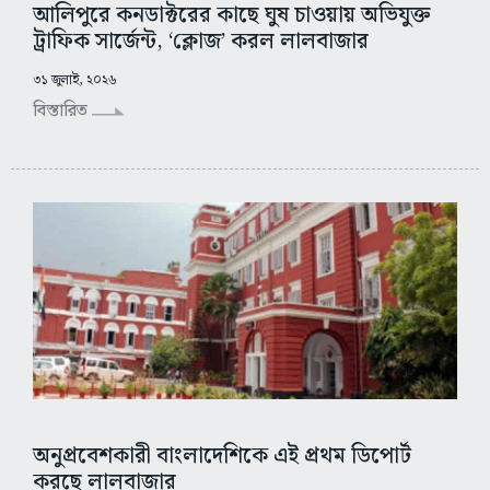
আলিপুরে কনডাক্টরের কাছে ঘুষ চাওয়ায় অভিযুক্ত
ট্রাফিক সার্জেন্ট, ‘ক্লোজ’ করল লালবাজার
৩১ জুলাই, ২০২৬
বিস্তারিত
অনুপ্রবেশকারী বাংলাদেশিকে এই প্রথম ডিপোর্ট
করছে লালবাজার