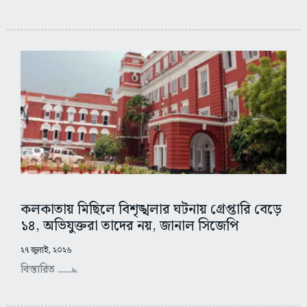
কলকাতায় মিছিলে বিশৃঙ্খলার ঘটনায় গ্রেপ্তারি বেড়ে
১৪, অভিযুক্তরা তাদের নয়, জানাল সিজেপি
২৭ জুলাই, ২০২৬
বিস্তারিত