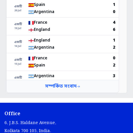
Office
6, J.B.S. Haldane Avenue,
Kolkata 700 105, India.