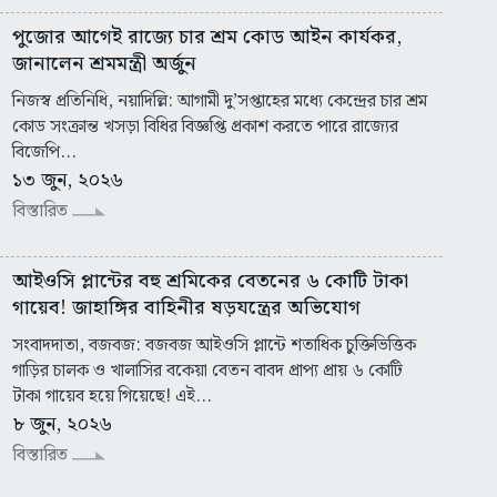
পুজোর আগেই রাজ্যে চার শ্রম কোড আইন কার্যকর,
জানালেন শ্রমমন্ত্রী অর্জুন
নিজস্ব প্রতিনিধি, নয়াদিল্লি: আগামী দু’সপ্তাহের মধ্যে কেন্দ্রের চার শ্রম
কোড সংক্রান্ত খসড়া বিধির বিজ্ঞপ্তি প্রকাশ করতে পারে রাজ্যের
বিজেপি...
১৩ জুন, ২০২৬
বিস্তারিত
আইওসি প্লান্টের বহু শ্রমিকের বেতনের ৬ কোটি টাকা
গায়েব! জাহাঙ্গির বাহিনীর ষড়যন্ত্রের অভিযোগ
সংবাদদাতা, বজবজ: বজবজ আইওসি প্লান্টে শতাধিক চুক্তিভিত্তিক
গাড়ির চালক ও খালাসির বকেয়া বেতন বাবদ প্রাপ্য প্রায় ৬ কোটি
টাকা গায়েব হয়ে গিয়েছে! এই...
৮ জুন, ২০২৬
বিস্তারিত