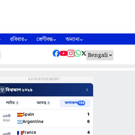
রবিবার
শ্রেণীবদ্ধ
অন্যান্য
ADVERTISEMENT