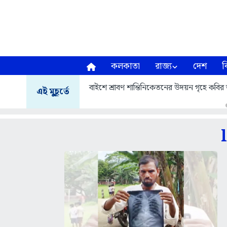
কলকাতা
রাজ্য
দেশ
ব
বাইশে শ্রাবণ শান্তিনিকেতনের উদয়ন গৃহে কবির আস
এই মুহূর্তে