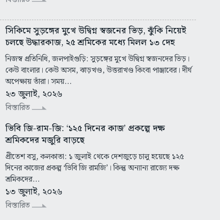
সিকিমে সুড়ঙ্গের মুখে উদ্বিগ্ন স্বজনের ভিড়, ঝুঁকি নিয়েই
চলছে উদ্ধারকাজ, ২৫ শ্রমিকের মধ্যে মিলল ১৩ দেহ
নিজস্ব প্রতিনিধি, জলপাইগুড়ি: সুড়ঙ্গের মুখে উদ্বিগ্ন স্বজনদের ভিড়।
কেউ বাংলার। কেউ অসম, ঝাড়খণ্ড, উত্তরাখণ্ড কিংবা পাঞ্জাবের। দীর্ঘ
অপেক্ষায় তাঁরা। সময়...
২৩ জুলাই, ২০২৬
বিস্তারিত
ভিবি জি-রাম-জি: ‘১২৫ দিনের কাজ’ প্রকল্পে দক্ষ
শ্রমিকদের মজুরি বাড়ছে
প্রীতেশ বসু, কলকাতা: ১ জুলাই থেকে দেশজুড়ে চালু হয়েছে ১২৫
দিনের কাজের প্রকল্প ‘ভিবি জি রামজি’। কিন্তু অন্যান্য রাজ্যে দক্ষ
শ্রমিকদের...
১৩ জুলাই, ২০২৬
বিস্তারিত