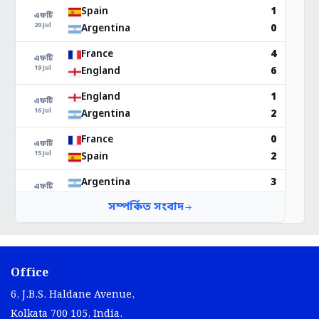
Office
6, J.B.S. Haldane Avenue,
Kolkata 700 105, India.