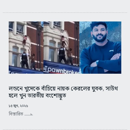
লন্ডনে খুদেকে বাঁচিয়ে নায়ক কেরলের যুবক, সাউথ
হলে খুন ভারতীয় বংশোদ্ভূত
১৫ জুন, ২০২৬
বিস্তারিত