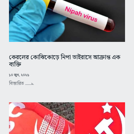
কেরলের কোঝিকোড়ে নিপা ভাইরাসে আক্রান্ত এক
ব্যক্তি
১০ জুন, ২০২৬
বিস্তারিত