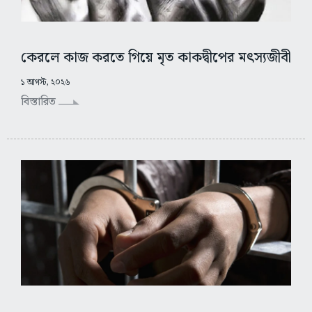
কেরলে কাজ করতে গিয়ে মৃত কাকদ্বীপের মৎস্যজীবী
১ আগস্ট, ২০২৬
বিস্তারিত