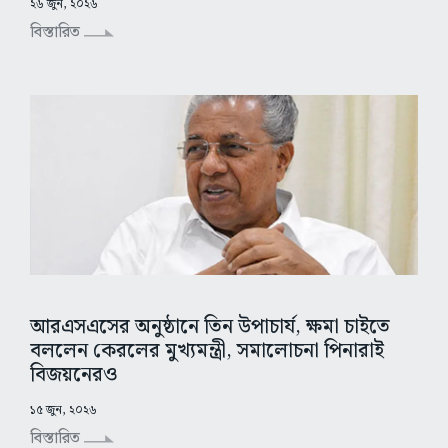
২৬ জুন, ২০২৬
বিস্তারিত
আরএসএসের অনুষ্ঠানে তিন উপাচার্য, ক্ষমা চাইতে
বললেন কেরলের মুখ্যমন্ত্রী, সমালোচনা পিনারাই
বিজয়নেরও
১৫ জুন, ২০২৬
বিস্তারিত