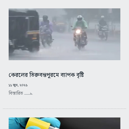
কেরলের তিরুবন্তপূরমে ব্যাপক বৃষ্টি
১১ জুন, ২০২৬
বিস্তারিত