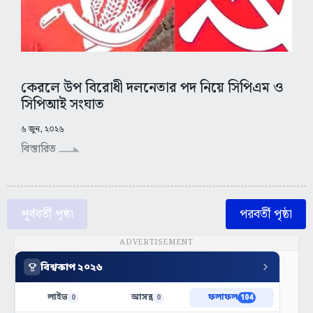
কেরলে উপ বিরোধী দলনেতার পদ নিয়ে সিপিএম ও
সিপিআই সংঘাত
৬ জুন, ২০২৬
বিস্তারিত
পূর্ববর্তী পৃষ্ঠা
পরবর্তী পৃষ্ঠা
ADVERTISEMENT