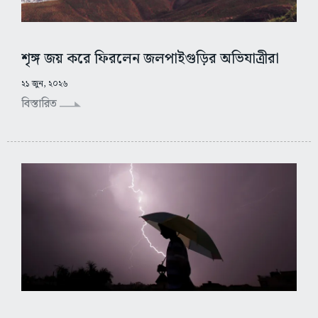
শৃঙ্গ জয় করে ফিরলেন জলপাইগুড়ির অভিযাত্রীরা
২১ জুন, ২০২৬
বিস্তারিত