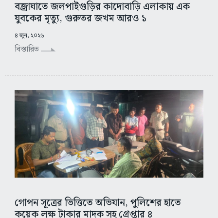
বজ্রাঘাতে জলপাইগুড়ির কাদোবাড়ি এলাকায় এক
যুবকের মৃত্যু, গুরুতর জখম আরও ১
৪ জুন, ২০২৬
বিস্তারিত
গোপন সূত্রের ভিত্তিতে অভিযান, পুলিশের হাতে
কয়েক লক্ষ টাকার মাদক সহ গ্রেপ্তার ৪