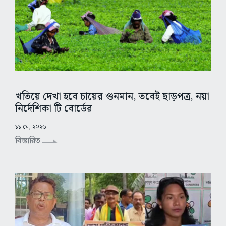
খতিয়ে দেখা হবে চায়ের গুনমান, তবেই ছাড়পত্র, নয়া
নির্দেশিকা টি বোর্ডের
১১ মে, ২০২৬
বিস্তারিত