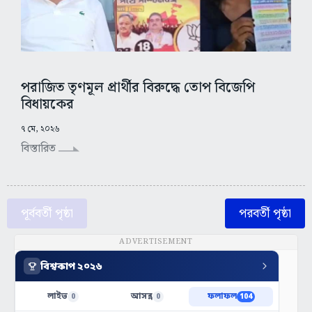
পরাজিত তৃণমূল প্রার্থীর বিরুদ্ধে তোপ বিজেপি
বিধায়কের
৭ মে, ২০২৬
বিস্তারিত
পূর্ববর্তী পৃষ্ঠা
পরবর্তী পৃষ্ঠা
ADVERTISEMENT