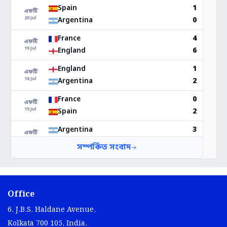
Office
6, J.B.S. Haldane Avenue,
Kolkata 700 105, India.