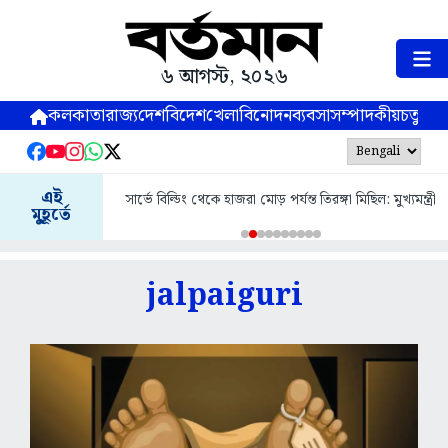
৬ আগস্ট, ২০২৬
কলকাতা
রাজ্য
দেশ
বিদেশ
খেলা
বিনোদন
ব্যবসা
সম্পাদকীয়
চতুষ্পর্ণ
এই
সার্ভে বিল্ডিং থেকে হাজরা মোড় পর্যন্ত তিরঙ্গা মিছিল: মুখ্যমন্ত্রী
মুহূর্তে
jalpaiguri