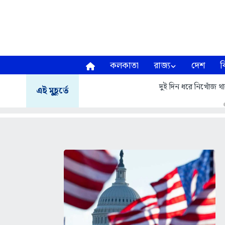
কলকাতা
রাজ্য
দেশ
ব
দুই দিন ধরে নিখোঁজ থা
এই মুহূর্তে