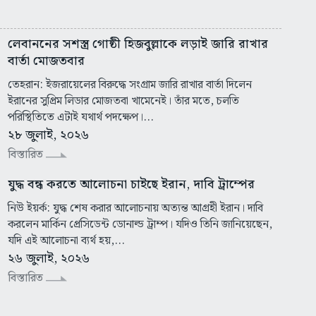
লেবাননের সশস্ত্র গোষ্ঠী হিজবুল্লাকে লড়াই জারি রাখার
বার্তা মোজতবার
তেহরান: ইজরায়েলের বিরুদ্ধে সংগ্রাম জারি রাখার বার্তা দিলেন
ইরানের সুপ্রিম লিডার মোজতবা খামেনেই। তাঁর মতে, চলতি
পরিস্থিতিতে এটাই যথার্থ পদক্ষেপ।...
২৮ জুলাই, ২০২৬
বিস্তারিত
যুদ্ধ বন্ধ করতে আলোচনা চাইছে ইরান, দাবি ট্রাম্পের
নিউ ইয়র্ক: যুদ্ধ শেষ করার আলোচনায় অত্যন্ত আগ্রহী ইরান। দাবি
করলেন মার্কিন প্রেসিডেন্ট ডোনাল্ড ট্রাম্প। যদিও তিনি জানিয়েছেন,
যদি এই আলোচনা ব্যর্থ হয়,...
২৬ জুলাই, ২০২৬
বিস্তারিত