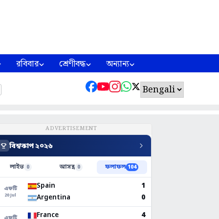
রবিবার
শ্রেণীবদ্ধ
অন্যান্য
ADVERTISEMENT