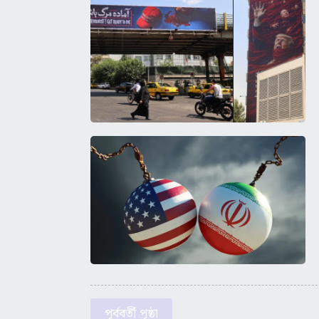
পূর্ববর্তী পৃষ্ঠা