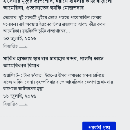
২ সেনার মৃত্যুর প্রতিশোধ, ইরানে হামলার ঝাঁজ বাড়ালো
আমেরিকা, প্রত্যাঘাতের হুমকি মোজতবার
তেহরান: দুই সহকর্মী খুইয়ে ভেঙে পড়তে পারে মার্কিন সেনার
মনোবল। এই অবস্থায় ইরানের উপর প্রত্যাঘাত আরও তীব্র করল
আমেরিকা। যুদ্ধবিরতি চুক্তি প্রত্যাখানের...
২০ জুলাই, ২০২৬
বিস্তারিত
মার্কিন হামলায় ছারখার চাবাহার বন্দর, পালটা ধ্বংস
আমেরিকার বিমান
ওয়াশিংটন: টানা ছ’রাত। ইরানের উপর লাগাতার হামলা চালিয়ে
যাচ্ছে মার্কিন সেনা। বৃহস্পতিবার রাতে আমেরিকার ক্ষেপণাস্ত্র হামলায়
কমপক্ষে আটজনের মৃত্যু...
১৮ জুলাই, ২০২৬
বিস্তারিত
পরবর্তী পৃষ্ঠা