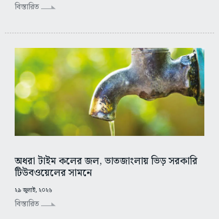
বিস্তারিত
অধরা টাইম কলের জল, ভাতজাংলায় ভিড় সরকারি
টিউবওয়েলের সামনে
২৯ জুলাই, ২০২৬
বিস্তারিত