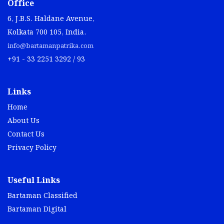
Office
6, J.B.S. Haldane Avenue,
Kolkata 700 105, India.
info@bartamanpatrika.com
+91 - 33 2251 3292 / 93
Links
Home
About Us
Contact Us
Privacy Policy
Useful Links
Bartaman Classified
Bartaman Digital