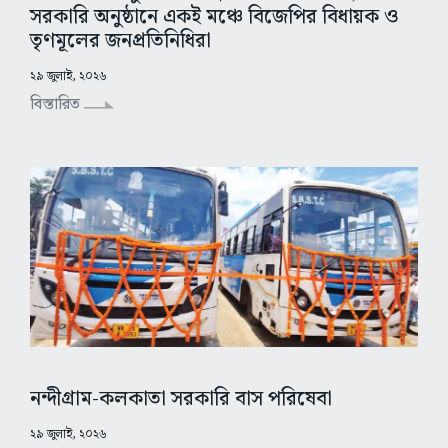
সরকারি অনুষ্ঠানে একই মঞ্চে বিজেপির বিধায়ক ও
তৃণমূলের জনপ্রতিনিধিরা
২৯ জুলাই, ২০২৬
বিস্তারিত
নন্দীগ্রাম-কলকাতা সরকারি বাস পরিষেবা
২৯ জুলাই, ২০২৬