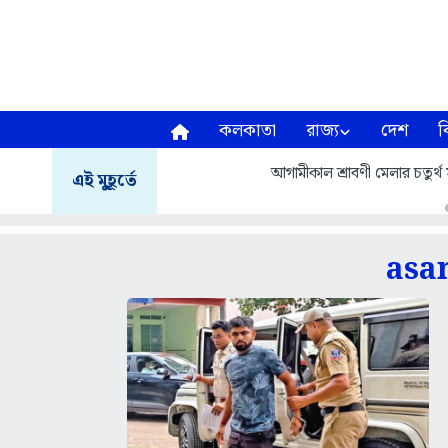
কলকাতা
রাজ্য
দেশ
ব
আগামীকাল শ্রাবণী মেলার চতুর্থ স
এই মুহূর্তে
asa