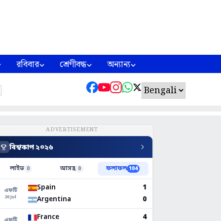
রবিবার
শ্রেণীবদ্ধ
অন্যান্য
ADVERTISEMENT