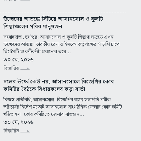
উচ্ছেদের আতঙ্কে সিঁটিয়ে আসানসোল ও কুলটি
শিল্পাঞ্চলের গরিব মানুষজন
সংবাদদাতা, দুর্গাপুর: আসানসোল ও কুলটি শিল্পাঞ্চলজুড়ে এখন
উচ্ছেদের আতঙ্ক। ভারতীয় রেল ও ইসকো কর্তৃপক্ষের সাঁড়াশি চাপে
ভিটেমাটি ও রুটিরুজি হারানোর ভয়ে...
৩০ মে, ২০২৬
বিস্তারিত
দলের ঊর্ধ্বে কেউ নয়, আসানসোলে বিজেপির কোর
কমিটির বৈঠকে বিধায়কদের কড়া বার্তা
নিজস্ব প্রতিনিধি, আসানসোল: বিজেপির রাজ্য সভাপতি শমীক
ভট্টাচার্যর নির্দেশ মতোই আসানসোল সাংগঠনিক জেলার কোর কমিটি
গঠিত হল। কোর কমিটিতে জেলার সাতজন...
৩০ মে, ২০২৬
বিস্তারিত