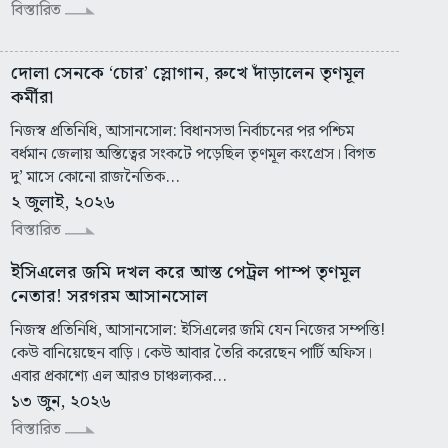
বিস্তারিত
দোলা সেনকে ‘চোর’ স্লোগান, রুখে দাঁড়ালেন তৃণমূল
কর্মীরা
নিজস্ব প্রতিনিধি, আসানসোল: বিধানসভা নির্বাচনের পর পশ্চিম
বর্ধমান জেলায় অস্তিত্বের সংকটে পড়েছিল তৃণমূল কংগ্রেস। বিগত
দু’ মাসে কোনো রাজনৈতিক...
২ জুলাই, ২০২৬
বিস্তারিত
ইসিএলের জমি দখল করে আস্ত পেট্রল পাম্প তৃণমূল
নেতার! সরগরম আসানসোল
নিজস্ব প্রতিনিধি, আসানসোল: ইসিএলের জমি যেন নিজের সম্পত্তি!
কেউ বানিয়েছেন বাড়ি। কেউ আবার তৈরি করেছেন পার্টি অফিস।
এবার প্রকাশ্যে এল আরও চাঞ্চল্যকর...
১৩ জুন, ২০২৬
বিস্তারিত