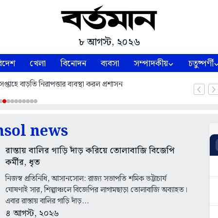
৮ আগস্ট, ২০২৬
িদেশ
খেলা
বিনোদন
ব্যবসা
সম্পাদকীয়
চতুষ্পর্ণী
প্তাহে বাড়তি নিরাপত্তার ব্যবস্থা করল প্রশাসন
nsol news
রাস্তায় বালির গাড়ি দাঁড় করিয়ে তোলাবাজি বিজেপি
কর্মীর, ধৃত
নিজস্ব প্রতিনিধি, আসানসোল: রাজ্য সভাপতি শমিক ভট্টাচার্য
ঘোষণাই সার, শিল্পাঞ্চলে বিজেপির লাগামছাড়া তোলাবাজি অব্যাহত।
এবার রাস্তায় বালির গাড়ি দাঁড়...
৪ আগস্ট, ২০২৬