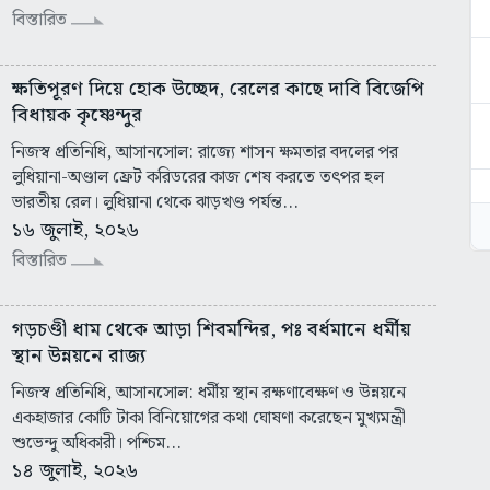
বিস্তারিত
ক্ষতিপূরণ দিয়ে হোক উচ্ছেদ, রেলের কাছে দাবি বিজেপি
বিধায়ক কৃষ্ণেন্দুর
নিজস্ব প্রতিনিধি, আসানসোল: রাজ্যে শাসন ক্ষমতার বদলের পর
লুধিয়ানা-অণ্ডাল ফ্রেট করিডরের কাজ শেষ করতে তৎপর হল
ভারতীয় রেল। লুধিয়ানা থেকে ঝাড়খণ্ড পর্যন্ত...
১৬ জুলাই, ২০২৬
বিস্তারিত
গড়চণ্ডী ধাম থেকে আড়া শিবমন্দির, পঃ বর্ধমানে ধর্মীয়
স্থান উন্নয়নে রাজ্য
নিজস্ব প্রতিনিধি, আসানসোল: ধর্মীয় স্থান রক্ষণাবেক্ষণ ও উন্নয়নে
একহাজার কোটি টাকা বিনিয়োগের কথা ঘোষণা করেছেন মুখ্যমন্ত্রী
শুভেন্দু অধিকারী। পশ্চিম...
১৪ জুলাই, ২০২৬