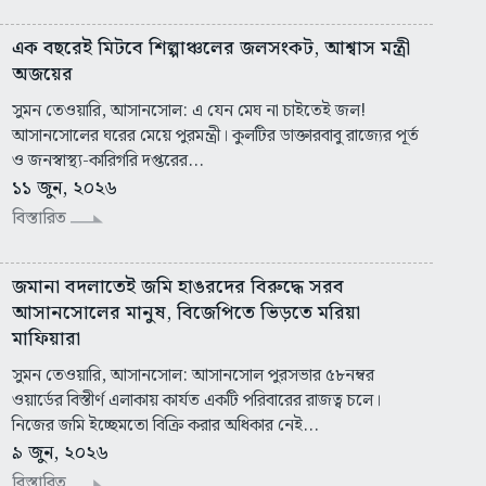
এক বছরেই মিটবে শিল্পাঞ্চলের জলসংকট, আশ্বাস মন্ত্রী
অজয়ের
সুমন তেওয়ারি, আসানসোল: এ যেন মেঘ না চাইতেই জল!
আসানসোলের ঘরের মেয়ে পুরমন্ত্রী। কুলটির ডাক্তারবাবু রাজ্যের পূর্ত
ও জনস্বাস্থ্য-কারিগরি দপ্তরের...
১১ জুন, ২০২৬
বিস্তারিত
জমানা বদলাতেই জমি হাঙরদের বিরুদ্ধে সরব
আসানসোলের মানুষ, বিজেপিতে ভিড়তে মরিয়া
মাফিয়ারা
সুমন তেওয়ারি, আসানসোল: আসানসোল পুরসভার ৫৮নম্বর
ওয়ার্ডের বিস্তীর্ণ এলাকায় কার্যত একটি পরিবারের রাজত্ব চলে।
নিজের জমি ইচ্ছেমতো বিক্রি করার অধিকার নেই...
৯ জুন, ২০২৬
বিস্তারিত