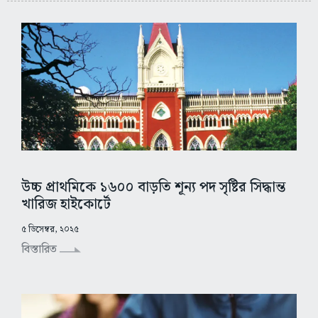
উচ্চ প্রাথমিকে ১৬০০ বাড়তি শূন্য পদ সৃষ্টির সিদ্ধান্ত
খারিজ হাইকোর্টে
৫ ডিসেম্বর, ২০২৫
বিস্তারিত