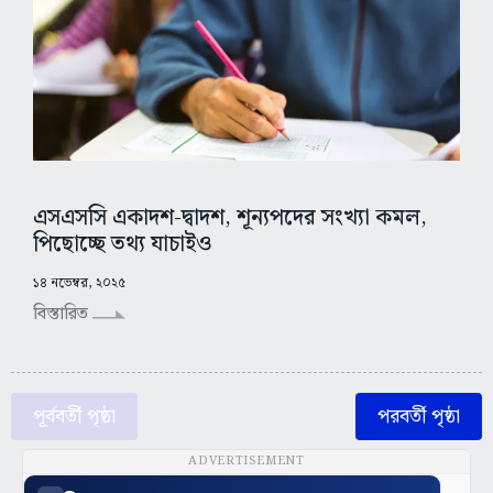
এসএসসি একাদশ-দ্বাদশ, শূন্যপদের সংখ্যা কমল,
পিছোচ্ছে তথ্য যাচাইও
১৪ নভেম্বর, ২০২৫
বিস্তারিত
পূর্ববর্তী পৃষ্ঠা
পরবর্তী পৃষ্ঠা
ADVERTISEMENT