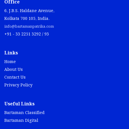
Office
6, J.B.S. Haldane Avenue,
Kolkata 700 105, India.
info@bartamanpatrika.com
+91 - 33 2251 3292 / 93
Links
Home
About Us
Contact Us
Privacy Policy
Useful Links
Bartaman Classified
Bartaman Digital