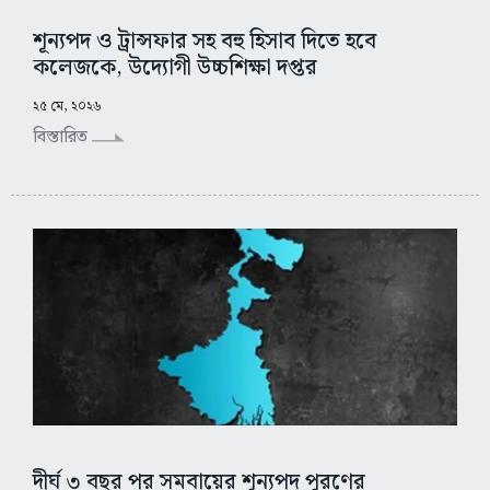
শূন্যপদ ও ট্রান্সফার সহ বহু হিসাব দিতে হবে
কলেজকে, উদ্যোগী উচ্চশিক্ষা দপ্তর
২৫ মে, ২০২৬
বিস্তারিত
দীর্ঘ ৩ বছর পর সমবায়ের শূন্যপদ পূরণের