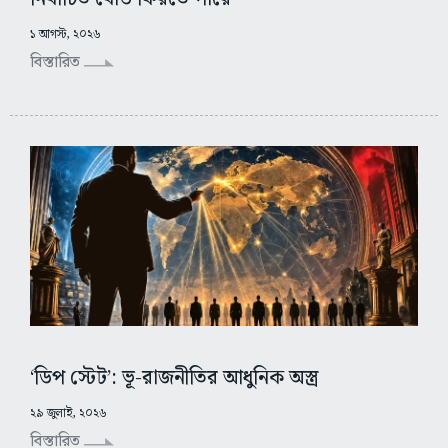
১ আগস্ট, ২০২৬
বিস্তারিত
‘ডিপ স্টেট’: ভূ-রাজনীতির আধুনিক অস্ত্র
২৯ জুলাই, ২০২৬
বিস্তারিত