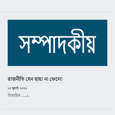
রাজনীতি যেন ছায়া না ফেলে!
১৫ জুলাই, ২০২৬
বিস্তারিত