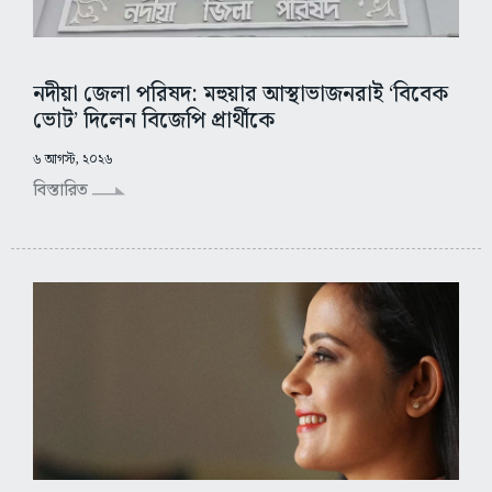
নদীয়া জেলা পরিষদ: মহুয়ার আস্থাভাজনরাই ‘বিবেক
ভোট’ দিলেন বিজেপি প্রার্থীকে
৬ আগস্ট, ২০২৬
বিস্তারিত