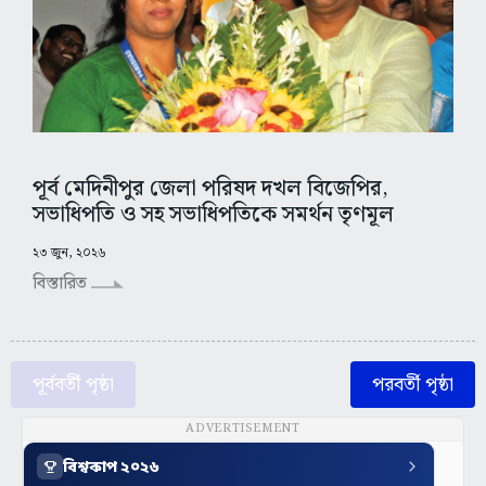
পূর্ব মেদিনীপুর জেলা পরিষদ দখল বিজেপির,
সভাধিপতি ও সহ সভাধিপতিকে সমর্থন তৃণমূল
২৩ জুন, ২০২৬
বিস্তারিত
পূর্ববর্তী পৃষ্ঠা
পরবর্তী পৃষ্ঠা
ADVERTISEMENT