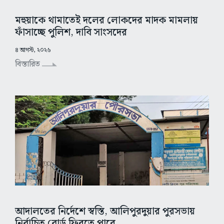
মহুয়াকে থামাতেই দলের লোকদের মাদক মামলায়
ফাঁসাচ্ছে পুলিশ, দাবি সাংসদের
৪ আগস্ট, ২০২৬
বিস্তারিত
আদালতের নির্দেশে স্বস্তি, আলিপুরদুয়ার পুরসভায়
নির্বাচিত বোর্ড ফিরতে পারে