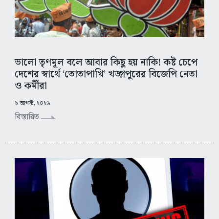
ভালো তৃণমূল বলে আবার কিছু হয় নাকি! কষ্ট চেপে
দেশের স্বার্থে ‘তোতাপাখি’ খড়্গপুরের বিজেপি নেতা
ও কর্মীরা
৮ আগস্ট, ২০২৬
বিস্তারিত