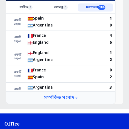
Office