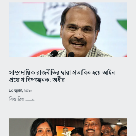
সাম্প্রদায়িক রাজনীতির দ্বারা প্রভাবিত হয়ে আইন
প্রয়োগ বিপজ্জনক: অধীর
১০ জুলাই, ২০২৬
বিস্তারিত