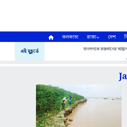
কলকাতা
রাজ্য
দেশ
ব
জনগণকে রক্তদানের আহ্বা
এই মুহূর্তে
J