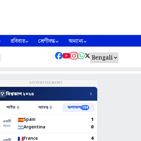
রবিবার
শ্রেণীবদ্ধ
অন্যান্য
ADVERTISEMENT