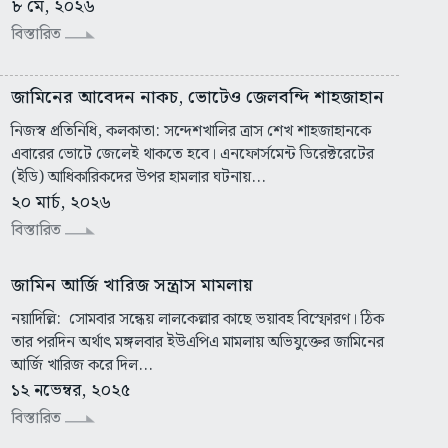
৮ মে, ২০২৬
বিস্তারিত
জামিনের আবেদন নাকচ, ভোটেও জেলবন্দি শাহজাহান
নিজস্ব প্রতিনিধি, কলকাতা: সন্দেশখালির ত্রাস শেখ শাহজাহানকে
এবারের ভোটে জেলেই থাকতে হবে। এনফোর্সমেন্ট ডিরেক্টরেটের
(ইডি) আধিকারিকদের উপর হামলার ঘটনায়...
২০ মার্চ, ২০২৬
বিস্তারিত
জামিন আর্জি খারিজ সন্ত্রাস মামলায়
নয়াদিল্লি: সোমবার সন্ধেয় লালকেল্লার কাছে ভয়াবহ বিস্ফোরণ। ঠিক
তার পরদিন অর্থাৎ মঙ্গলবার ইউএপিএ মামলায় অভিযুক্তের জামিনের
আর্জি খারিজ করে দিল...
১২ নভেম্বর, ২০২৫
বিস্তারিত