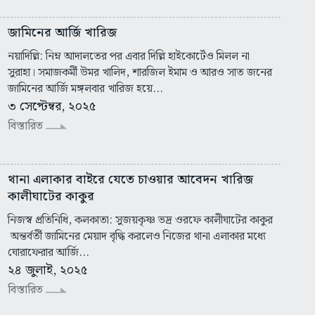
জামিনের আর্জি খারিজ
নয়াদিল্লি: নিম্ন আদালতের পর এবার দিল্লি হাইকোর্টেও মিলল না
সুরাহা। সমাজকর্মী উমর খালিদ, শারজিল ইমাম ও আরও সাত জনের
জামিনের আর্জি মঙ্গলবার খারিজ হয়ে...
৩ সেপ্টেম্বর, ২০২৫
বিস্তারিত
থানা এলাকার বাইরে যেতে চাওয়ার আবেদন খারিজ
কালীঘাটের কাকুর
নিজস্ব প্রতিনিধি, কলকাতা: সুজয়কৃষ্ণ ভদ্র ওরফে কালীঘাটের কাকুর
অন্তর্বর্তী জামিনের মেয়াদ বৃদ্ধি করলেও নিজের থানা এলাকার মধ্যে
ঘোরাফেরার আর্জি...
২৪ জুলাই, ২০২৫
বিস্তারিত