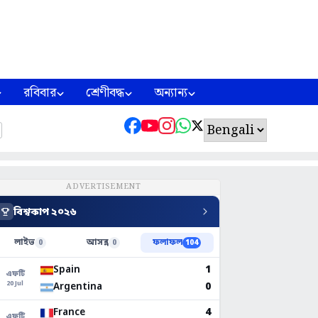
রবিবার
শ্রেণীবদ্ধ
অন্যান্য
ADVERTISEMENT