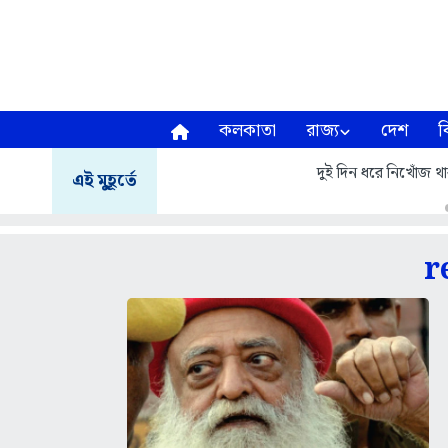
কলকাতা
রাজ্য
দেশ
ব
দুই দিন ধরে নিখোঁজ থা
এই মুহূর্তে
r