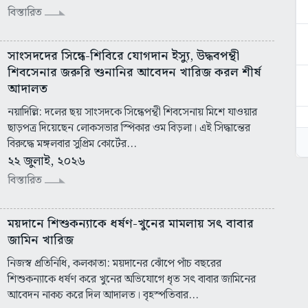
বিস্তারিত
সাংসদদের সিন্ধে-শিবিরে যোগদান ইস্যু, উদ্ধবপন্থী
শিবসেনার জরুরি শুনানির আবেদন খারিজ করল শীর্ষ
আদালত
নয়াদিল্লি: দলের ছয় সাংসদকে সিন্ধেপন্থী শিবসেনায় মিশে যাওয়ার
ছাড়পত্র দিয়েছেন লোকসভার স্পিকার ওম বিড়লা। এই সিদ্ধান্তের
বিরুদ্ধে মঙ্গলবার সুপ্রিম কোর্টের...
২২ জুলাই, ২০২৬
বিস্তারিত
ময়দানে শিশুকন্যাকে ধর্ষণ-খুনের মামলায় সৎ বাবার
জামিন খারিজ
নিজস্ব প্রতিনিধি, কলকাতা: ময়দানের ঝোঁপে পাঁচ বছরের
শিশুকন্যাকে ধর্ষণ করে খুনের অভিযোগে ধৃত সৎ বাবার জামিনের
আবেদন নাকচ করে দিল আদালত। বৃহস্পতিবার...