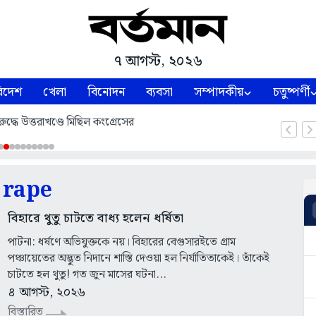
৭ আগস্ট, ২০২৬
িদেশ
খেলা
বিনোদন
ব্যবসা
সম্পাদকীয়
চতুষ্পর্ণী
ুদ্ধে উত্তরাখণ্ডে মিছিল কংগ্রেসের
rape
বিহারে থুতু চাটতে বাধ্য হলেন ধর্ষিতা
পাটনা: ধর্ষণে অভিযুক্তকে নয়। বিহারের বেগুসারইতে গ্রাম
পঞ্চায়েতের অদ্ভুত নিদানে শাস্তি দেওয়া হল নির্যাতিতাকেই। তাঁকেই
চাটতে হল থুতু! গত জুন মাসের ঘটনা...
৪ আগস্ট, ২০২৬
বিস্তারিত