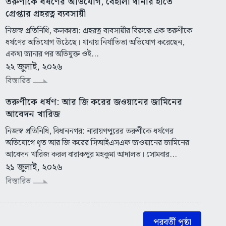
তরুণীকে ধর্ষণের অভিযোগ, বেহালা থানার হাতে
গ্রেপ্তার গ্রহরত্ন ব্যবসায়ী
নিজস্ব প্রতিনিধি, কলকাতা: গ্রহরত্ন ব্যবসায়ীর বিরুদ্ধে এক তরুণীকে
ধর্ষণের অভিযোগ উঠেছে। থানায় নির্যাতিতা অভিযোগ করেছেন,
একথা জানার পর অভিযুক্ত ওই...
২২ জুলাই, ২০২৬
বিস্তারিত
তরুণীকে ধর্ষণ: আর জি করের জওয়ানের ‌জামিনের
আবেদন খারিজ
নিজস্ব প্রতিনিধি, বিধাননগর: নারায়ণপুরের তরুণীকে ধর্ষণের
অভিযোগে ধৃত আর জি করের সিআইএসএফ জওয়ানের জামিনের
আবেদন খারিজ করল বারাকপুর মহকুমা আদালত। সোমবার...
২১ জুলাই, ২০২৬
বিস্তারিত
পরবর্তী পৃষ্ঠা