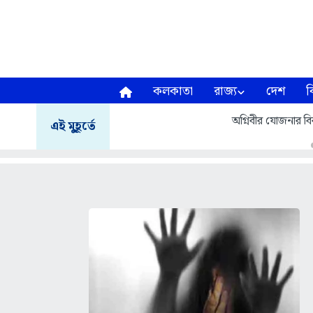
কলকাতা
রাজ্য
দেশ
ব
অগ্নিবীর যোজনার বির
এই মুহূর্তে