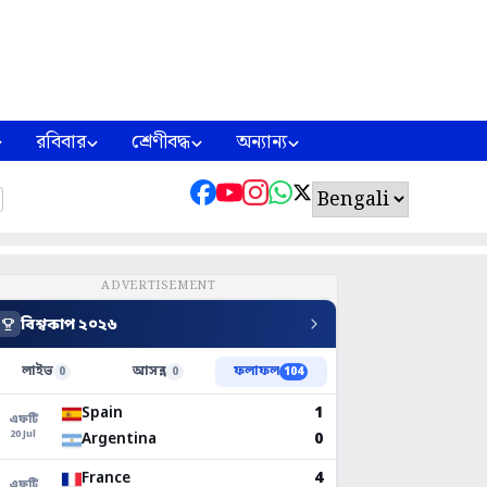
রবিবার
শ্রেণীবদ্ধ
অন্যান্য
ADVERTISEMENT