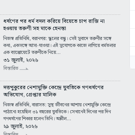
ধর্ষণের পর ধর্ম বদল করিয়ে বিয়েতে চাপ রাজি না
হওয়ায় তরুণী সহ মাকে হেনস্তা
নিজস্ব প্রতিনিধি, বরানগর: স্কুলের বন্ধু। সেই সুবাদে তরুণীর সঙ্গে
কথা, একসঙ্গে আসা-যাওয়া। এই সুযোগকে কাজে লাগিয়ে ধর্মতলার
এক ব্যাঙ্কোয়েটে তরুণীকে নিয়ে...
৩১ জুলাই, ২০২৬
বিস্তারিত
দত্তপুকুরের নেশামুক্তি কেন্দ্রে যুবতিকে গণধর্ষণের
অভিযোগ, গ্রেপ্তার মালিক
নিজস্ব প্রতিনিধি, বারাসত: সুস্থ জীবনের আশায় নেশামুক্তি কেন্দ্রে
পাঠানো হয়েছিল ৩১ বছরের যুবতিকে। সেখানেই দিনের পর দিন
গণধর্ষণের শিকার হলেন তিনি। অশ্লীল...
২৯ জুলাই, ২০২৬
বিস্তারিত