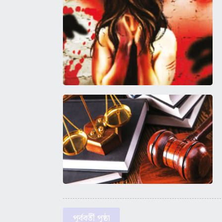
পূর্ববর্তী পৃষ্ঠা