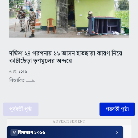
দক্ষিণ ২৪ পরগনায় ১১ আসন হাতছাড়া কারণ নিয়ে
কাটাছেঁড়া তৃণমূলের অন্দরে
৬ মে, ২০২৬
বিস্তারিত
পূর্ববর্তী পৃষ্ঠা
পরবর্তী পৃষ্ঠা
ADVERTISEMENT