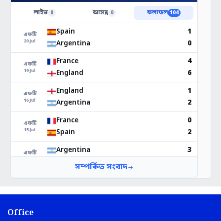
Office