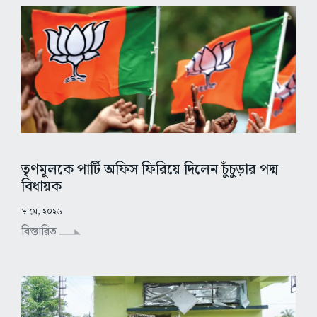
তৃণমূলকে পার্টি অফিস ফিরিয়ে দিলেন চুঁচুড়ার পদ্ম
বিধায়ক
৮ মে, ২০২৬
বিস্তারিত