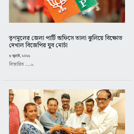
তৃণমূলের জেলা পার্টি অফিসে তালা ঝুলিয়ে বিক্ষোভ
দেখাল বিজেপির যুব মোর্চা
৮ জুলাই, ২০২৬
বিস্তারিত