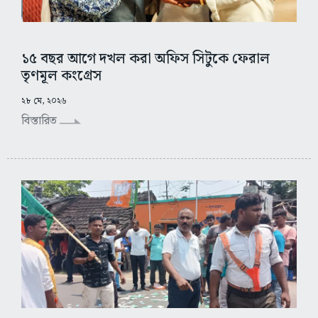
১৫ বছর আগে দখল করা অফিস সিটুকে ফেরাল
তৃণমূল কংগ্রেস
২৮ মে, ২০২৬
বিস্তারিত