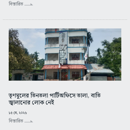
বিস্তারিত
তৃণমূলের তিনতলা পার্টিঅফিসে তালা, বাতি
জ্বালানোর লোক নেই
১৫ মে, ২০২৬
বিস্তারিত