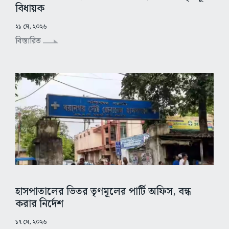
বিধায়ক
২১ মে, ২০২৬
বিস্তারিত
হাসপাতালের ভিতর তৃণমূলের পার্টি অফিস, বন্ধ
করার নির্দেশ
১৭ মে, ২০২৬