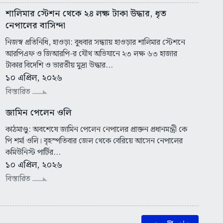
শালিমার স্টেশন থেকে ২৪ লক্ষ টাকা উদ্ধার, ধৃত
নেপালের বাসিন্দা
নিজস্ব প্রতিনিধি, হাওড়া: বুধবার সন্ধ্যায় হাওড়ার শালিমার স্টেশনে
আরপিএফ ও জিআরপি-র যৌথ অভিযানে ২৩ লক্ষ ৬৩ হাজার
টাকার বিদেশি ও ভারতীয় মুদ্রা উদ্ধার...
১০ এপ্রিল, ২০২৬
বিস্তারিত
জামিন পেলেন ওলি
কাঠমাণ্ডু: অবশেষে জামিন পেলেন নেপালের প্রাক্তন প্রধানমন্ত্রী কে
পি শর্মা ওলি। বৃহস্পতিবার জেল থেকে বেরিয়ে আসেন নেপালের
কমিউনিস্ট পার্টির...
১০ এপ্রিল, ২০২৬
বিস্তারিত