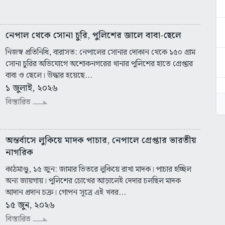
নেপাল থেকে সোনা চুরি, পুলিশের জালে বাবা-ছেলে
নিজস্ব প্রতিনিধি, বারাসত: নেপালের সোনার দোকান থেকে ১৫০ গ্রাম
সোনা চুরির অভিযোগে অশোকনগরের থানার পুলিশের হাতে গ্রেপ্তার
বাবা ও ছেলে। উদ্ধার হয়েছে...
১ জুলাই, ২০২৬
বিস্তারিত
অন্তর্বাসে লুকিয়ে মাদক পাচার, নেপালে গ্রেপ্তার ভারতীয়
নাগরিক
কাঠমাণ্ডু, ১৫ জুন: জামার ভিতরে লুকিয়ে রাখা মাদক। পাচার হচ্ছিল
অন্য জায়গায়। পুলিশের চোখের আড়ালেই দেদার চলছিল মাদক
আদান প্রদান চক্র। গোপন সূত্রে এই খবর...
১৫ জুন, ২০২৬
বিস্তারিত