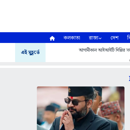
কলকাতা
রাজ্য
দেশ
ব
আগামীকাল আইআইটি দিল্লির সমাবর
এই মুহূর্তে