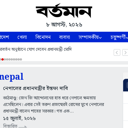
৮ আগস্ট, ২০২৬
িদেশ
খেলা
বিনোদন
ব্যবসা
সম্পাদকীয়
চতুষ্পর্ণী
্তন অনুষ্ঠানে যোগ দেবেন প্রধানমন্ত্রী মোদি
nepal
নেপালের প্রধানমন্ত্রীর ইস্তফা দাবি
কাঠমাণ্ডু: জেন জি আন্দোলনের হাত ধরে নেপালে ক্ষমতায়
এসেছিলেন। এবার সেই তরুণ প্রজন্মেরই রোষের মুখে নেপালের
প্রধানমন্ত্রী বালেন শাহের সরকার। গত এক...
১৫ জুলাই, ২০২৬
বিস্তারিত