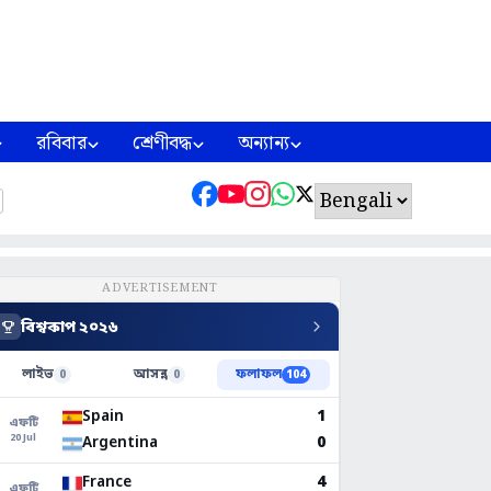
রবিবার
শ্রেণীবদ্ধ
অন্যান্য
ADVERTISEMENT