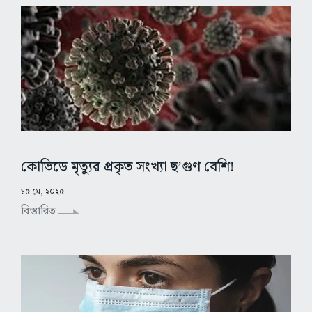
কোভিডে মৃত্যুর প্রকৃত সংখ্যা ছ’গুণ বেশি!
১৫ মে, ২০২৫
বিস্তারিত