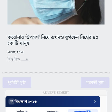
করোনার ‘উপসর্গ’ নিয়ে এখনও ভুগছেন বিশ্বের ৪০
কোটি মানুষ
২৪ মার্চ, ২০২৫
বিস্তারিত
পূর্ববর্তী পৃষ্ঠা
পরবর্তী পৃষ্ঠা
ADVERTISEMENT