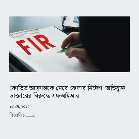
কোভিড আক্রান্তকে মেরে ফেলার নির্দেশ, অভিযুক্ত
ডাক্তারের বিরুদ্ধে এফআইআর
৩০ মে, ২০২৫
বিস্তারিত