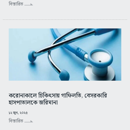
বিস্তারিত
করোনাকালে চিকিৎসায় গাফিলতি, বেসরকারি
হাসপাতালকে জরিমানা
১২ জুন, ২০২৫
বিস্তারিত