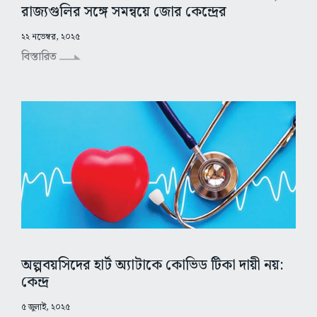
রাজ্যগুলির সঙ্গে সমন্বয়ে জোর কেন্দ্রের
২২ নভেম্বর, ২০২৫
বিস্তারিত
অল্পবয়সিদের হার্ট অ্যাটাকে কোভিড টিকা দায়ী নয়:
কেন্দ্র
৫ জুলাই, ২০২৫