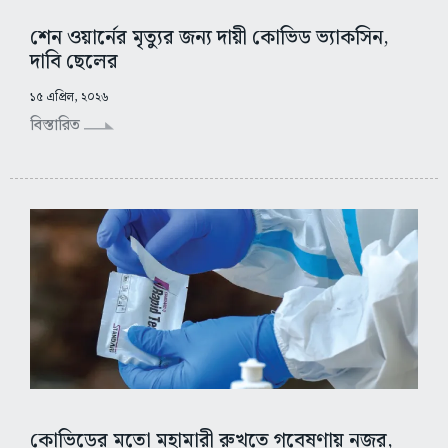
শেন ওয়ার্নের মৃত্যুর জন্য দায়ী কোভিড ভ্যাকসিন,
দাবি ছেলের
১৫ এপ্রিল, ২০২৬
বিস্তারিত
কোভিডের মতো মহামারী রুখতে গবেষণায় নজর,