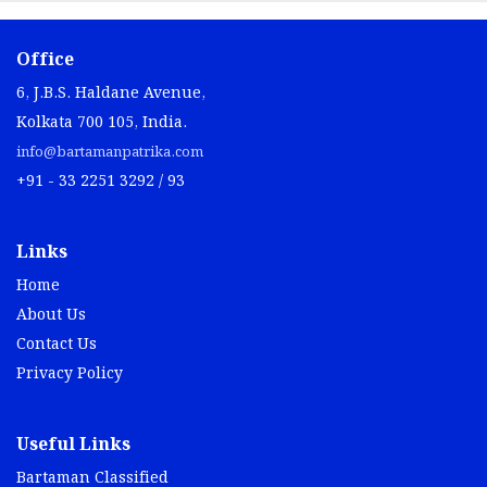
Office
6, J.B.S. Haldane Avenue,
Kolkata 700 105, India.
info@bartamanpatrika.com
+91 - 33 2251 3292 / 93
Links
Home
About Us
Contact Us
Privacy Policy
Useful Links
Bartaman Classified