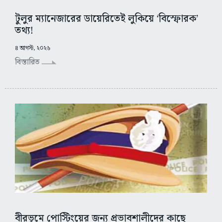
টুলুর ম্যানেজারের ডায়েরিতেই লুকিয়ে ‘বিস্ফোরক’
তথ্য!
৪ আগস্ট, ২০২৬
বিস্তারিত
বীরভূমে পোস্টিংয়ের জন্য প্রভাবশালীদের কাছে