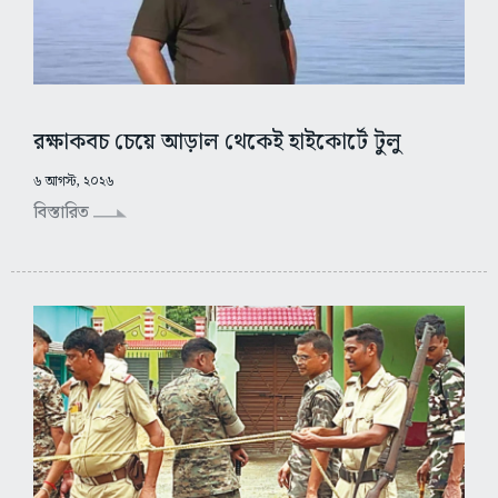
রক্ষাকবচ চেয়ে আড়াল থেকেই হাইকোর্টে টুলু
৬ আগস্ট, ২০২৬
বিস্তারিত