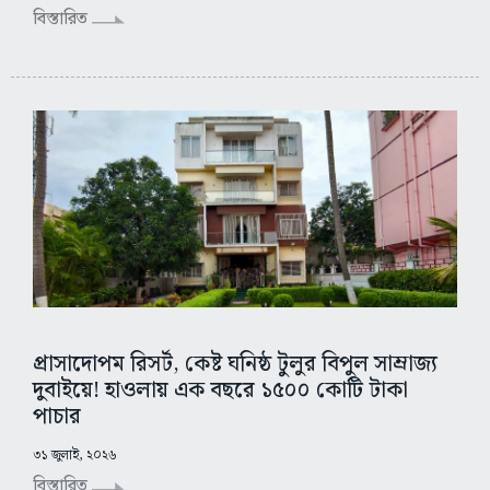
বিস্তারিত
প্রাসাদোপম রিসর্ট, কেষ্ট ঘনিষ্ঠ টুলুর বিপুল সাম্রাজ্য
দুবাইয়ে! হাওলায় এক বছরে ১৫০০ কোটি টাকা
পাচার
৩১ জুলাই, ২০২৬
বিস্তারিত