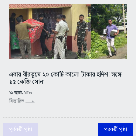
এবার বীরভূমে ২০ কোটি কালো টাকার হদিশ! সঙ্গে
১৫ কেজি সোনা
২৯ জুলাই, ২০২৬
বিস্তারিত
পূর্ববর্তী পৃষ্ঠা
পরবর্তী পৃষ্ঠা