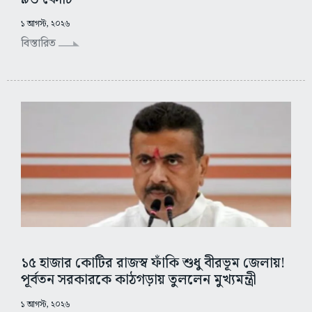
১ আগস্ট, ২০২৬
বিস্তারিত
১৫ হাজার কোটির রাজস্ব ফাঁকি শুধু বীরভূম জেলায়!
পূর্বতন সরকারকে কাঠগড়ায় তুললেন মুখ্যমন্ত্রী
১ আগস্ট, ২০২৬