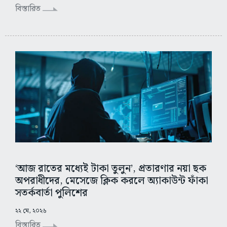
বিস্তারিত
‘আজ রাতের মধ্যেই টাকা তুলুন’, প্রতারণার নয়া ছক
অপরাধীদের, মেসেজে ক্লিক করলে অ্যাকাউন্ট ফাঁকা
সতর্কবার্তা পুলিশের
২২ মে, ২০২৬
বিস্তারিত