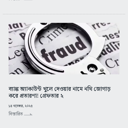
ব্যাঙ্ক অ্যাকাউন্ট খুলে দেওয়ার নামে নথি জোগাড়
করে প্রতারণা! গ্রেফতার ২
১৪ নভেম্বর, ২০২৫
বিস্তারিত