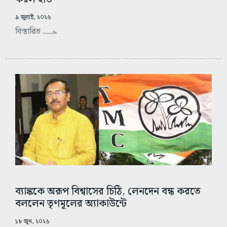
৯ জুলাই, ২০২৬
বিস্তারিত
ব্যাঙ্ককে অরূপ বিশ্বাসের চিঠি, লেনদেন বন্ধ করতে
বললেন তৃণমূলের অ্যাকাউন্টে
১৮ জুন, ২০২৬