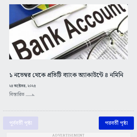
১ নভেম্বর থেকে প্রতিটি ব্যাংক অ্যাকাউন্টে ৪ নমিনি
২৪ অক্টোবর, ২০২৫
বিস্তারিত
পূর্ববর্তী পৃষ্ঠা
পরবর্তী পৃষ্ঠা
ADVERTISEMENT