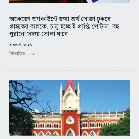
অকেজো অ্যাকাউন্টে জমা অর্থ সোজা ঢুকবে
গ্রাহকের ব্যাংকে, চালু হচ্ছে ই-প্রাপ্তি পোর্টাল, বহু
পুরানো সঞ্চয় তোলা যাবে
৩ আগস্ট, ২০২৬
বিস্তারিত