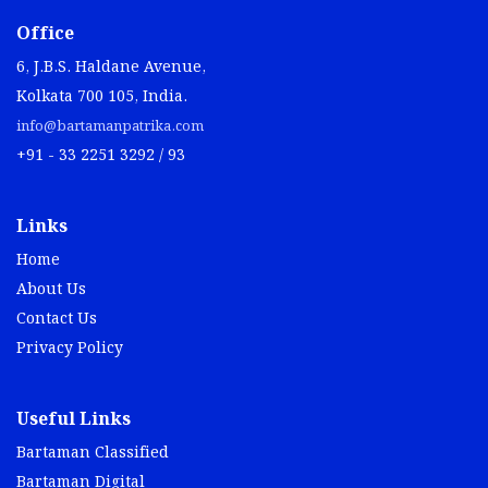
Office
6, J.B.S. Haldane Avenue,
Kolkata 700 105, India.
info@bartamanpatrika.com
+91 - 33 2251 3292 / 93
Links
Home
About Us
Contact Us
Privacy Policy
Useful Links
Bartaman Classified
Bartaman Digital