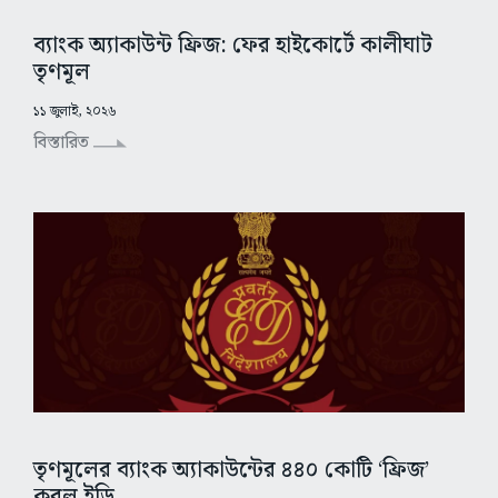
ব্যাংক অ্যাকাউন্ট ফ্রিজ: ফের হাইকোর্টে কালীঘাট
তৃণমূল
১১ জুলাই, ২০২৬
বিস্তারিত
তৃণমূলের ব্যাংক অ্যাকাউন্টের ৪৪০ কোটি ‘ফ্রিজ’
করল ইডি