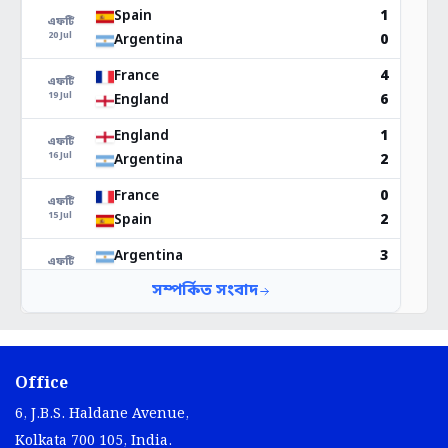
Office
6, J.B.S. Haldane Avenue,
Kolkata 700 105, India.