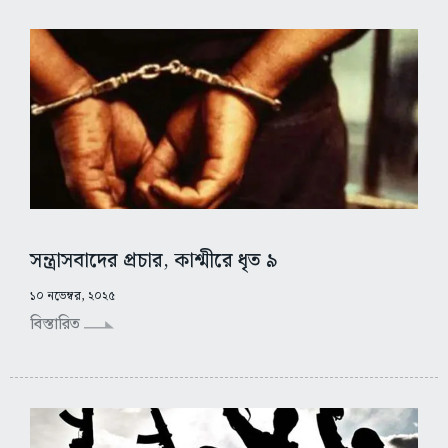
সন্ত্রাসবাদের প্রচার, কাশ্মীরে ধৃত ৯
১০ নভেম্বর, ২০২৫
বিস্তারিত