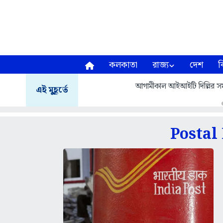
কলকাতা
রাজ্য
দেশ
ব
আগামীকাল আইআইটি দিল্লির সমাবর
এই মুহূর্তে
Postal