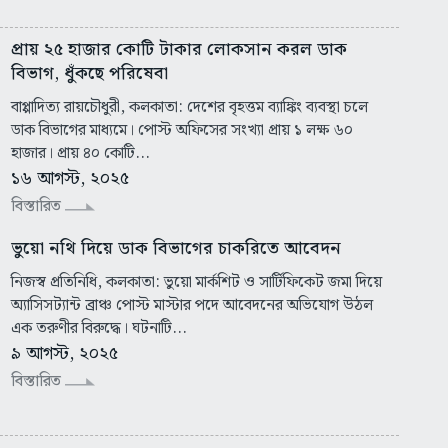
প্রায় ২৫ হাজার কোটি টাকার লোকসান করল ডাক
বিভাগ, ধুঁকছে পরিষেবা
বাপ্পাদিত্য রায়চৌধুরী, কলকাতা: দেশের বৃহত্তম ব্যাঙ্কিং ব্যবস্থা চলে
ডাক বিভাগের মাধ্যমে। পোস্ট অফিসের সংখ্যা প্রায় ১ লক্ষ ৬০
হাজার। প্রায় ৪০ কোটি...
১৬ আগস্ট, ২০২৫
বিস্তারিত
ভুয়ো নথি দিয়ে ডাক বিভাগের চাকরিতে আবেদন
নিজস্ব প্রতিনিধি, কলকাতা: ভুয়ো মার্কশিট ও সার্টিফিকেট জমা দিয়ে
অ্যাসিসট্যান্ট ব্রাঞ্চ পোস্ট মাস্টার পদে আবেদনের অভিযোগ উঠল
এক তরুণীর বিরুদ্ধে। ঘটনাটি...
৯ আগস্ট, ২০২৫
বিস্তারিত