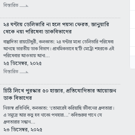
বিস্তারিত
২৪ ঘণ্টায় ডেলিভারি না হলে পয়সা ফেরত, জানুয়ারি
থেকে নয়া পরিষেবা ডাকবিভাগের
বাপ্পাদিত্য রায়চৌধুরী, কলকাতা: ২৪ ঘণ্টার মধ্যে ডেলিভারি পরিষেবা
আনছে ভারতীয় ডাক বিভাগ। প্রাথমিকভাবে ছ’টি মেট্রো শহরকে এই
পরিষেবার আওতায় আনা...
২৫ ডিসেম্বর, ২০২৫
বিস্তারিত
চিঠি লিখে পুরস্কার ৫০ হাজার, প্রতিযোগিতার আয়োজন
ডাক বিভাগের
নিজস্ব প্রতিনিধি, কলকাতা: ‘তোমারেই করিয়াছি জীবনের ধ্রুবতারা।
এ সমুদ্রে আর কভু হব নাকো পথহারা...’ কবিগুরুর গানে যে
ধ্রুবতারার সন্ধান...
২৩ ডিসেম্বর, ২০২৫