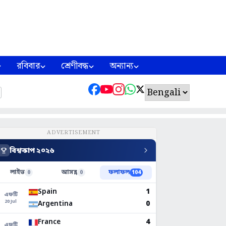
রবিবার
শ্রেণীবদ্ধ
অন্যান্য
ADVERTISEMENT