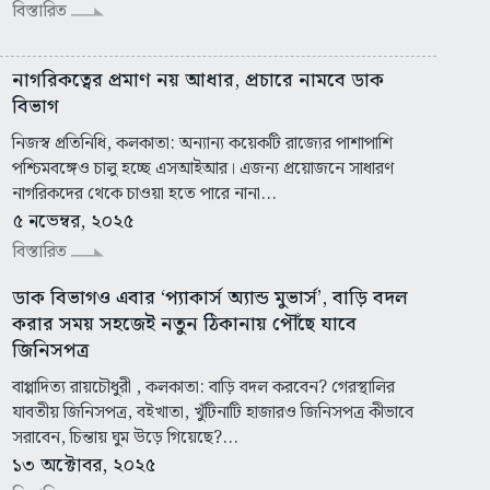
বিস্তারিত
নাগরিকত্বের প্রমাণ নয় আধার, প্রচারে নামবে ডাক
বিভাগ
নিজস্ব প্রতিনিধি, কলকাতা: অন্যান্য কয়েকটি রাজ্যের পাশাপাশি
পশ্চিমবঙ্গেও চালু হচ্ছে এসআইআর। এজন্য প্রয়োজনে সাধারণ
নাগরিকদের থেকে চাওয়া হতে পারে নানা...
৫ নভেম্বর, ২০২৫
বিস্তারিত
ডাক বিভাগও এবার ‘প্যাকার্স অ্যান্ড মুভার্স’, বাড়ি বদল
করার সময় সহজেই নতুন ঠিকানায় পৌঁছে যাবে
জিনিসপত্র
বাপ্পাদিত্য রায়চৌধুরী , কলকাতা: বাড়ি বদল করবেন? গেরস্থালির
যাবতীয় জিনিসপত্র, বইখাতা, খুঁটিনাটি হাজারও জিনিসপত্র কীভাবে
সরাবেন, চিন্তায় ঘুম উড়ে গিয়েছে?...
১৩ অক্টোবর, ২০২৫