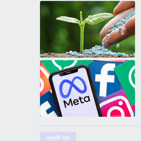
পূর্ববর্তী পৃষ্ঠা