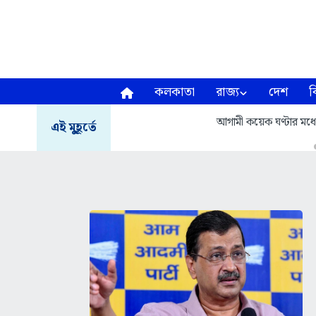
কলকাতা
রাজ্য
দেশ
ব
আগামী কয়েক ঘণ্টার মধ্য
এই মুহূর্তে