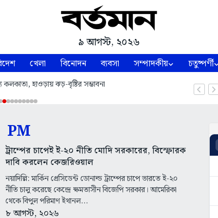
৯ আগস্ট, ২০২৬
িদেশ
খেলা
বিনোদন
ব্যবসা
সম্পাদকীয়
চতুষ্পর্ণী
ে কলকাতা, হাওড়ায় ঝড়-বৃষ্টির সম্ভাবনা
PM
ট্রাম্পের চাপেই ই-২০ নীতি মোদি সরকারের, বিস্ফোরক
দাবি করলেন কেজরিওয়াল
নয়াদিল্লি: মার্কিন প্রেসিডেন্ট ডোনাল্ড ট্রাম্পের চাপে ভারতে ই-২০
নীতি চালু করেছে কেন্দ্রে ক্ষমতাসীন বিজেপি সরকার। আমেরিকা
থেকে বিপুল পরিমাণ ইথানল...
৮ আগস্ট, ২০২৬