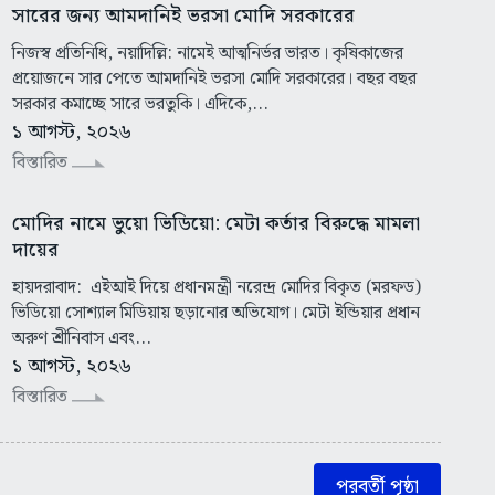
সারের জন্য আমদানিই ভরসা মোদি সরকারের
নিজস্ব প্রতিনিধি, নয়াদিল্লি: নামেই আত্মনির্ভর ভারত। কৃষিকাজের
প্রয়োজনে সার পেতে আমদানিই ভরসা মোদি সরকারের। বছর বছর
সরকার কমাচ্ছে সারে ভরতুকি। এদিকে,...
১ আগস্ট, ২০২৬
বিস্তারিত
মোদির নামে ভুয়ো ভিডিয়ো: মেটা কর্তার বিরুদ্ধে মামলা
দায়ের
হায়দরাবাদ: এইআই দিয়ে প্রধানমন্ত্রী নরেন্দ্র মোদির বিকৃত (মরফড)
ভিডিয়ো সোশ্যাল মিডিয়ায় ছড়ানোর অভিযোগ। মেটা ইন্ডিয়ার প্রধান
অরুণ শ্রীনিবাস এবং...
১ আগস্ট, ২০২৬
বিস্তারিত
পরবর্তী পৃষ্ঠা