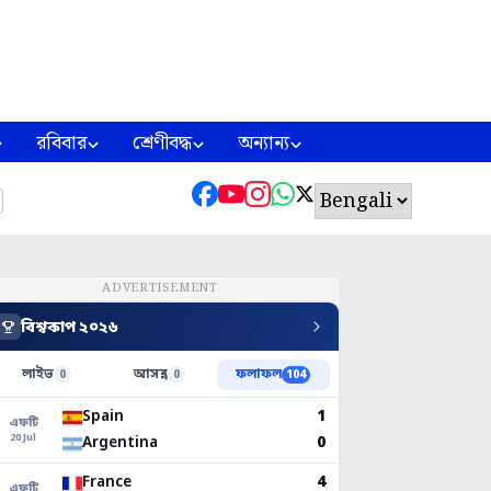
রবিবার
শ্রেণীবদ্ধ
অন্যান্য
ADVERTISEMENT