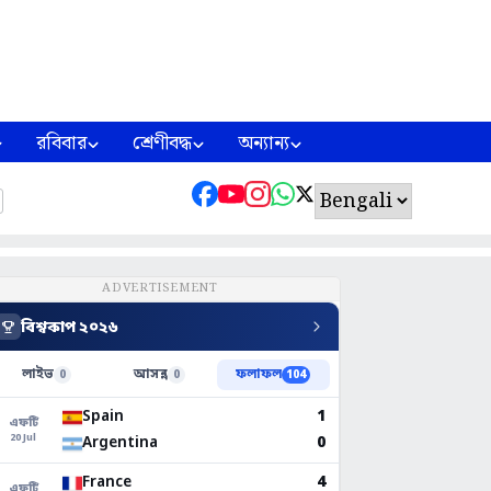
রবিবার
শ্রেণীবদ্ধ
অন্যান্য
ADVERTISEMENT