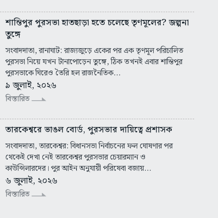
শান্তিপুর পুরসভা হাতছাড়া হতে চলেছে তৃণমূলের? জল্পনা
তুঙ্গে
সংবাদদাতা, রানাঘাট: রাজ্যজুড়ে একের পর এক তৃণমূল পরিচালিত
পুরসভা নিয়ে যখন টানাপোড়েন তুঙ্গে, ঠিক তখনই এবার শান্তিপুর
পুরসভাকে ঘিরেও তৈরি হল রাজনৈতিক...
৯ জুলাই, ২০২৬
বিস্তারিত
তারকেশ্বরে ভাঙল বোর্ড, পুরসভার দায়িত্বে প্রশাসক
সংবাদদাতা, তারকেশ্বর: বিধানসভা নির্বাচনের ফল ঘোষণার পর
থেকেই দেখা নেই তারকেশ্বর পুরসভার চেয়ারম্যান ও
কাউন্সিলারদের। পুর আইন অনুযায়ী পরিষেবা বজায়...
৬ জুলাই, ২০২৬
বিস্তারিত