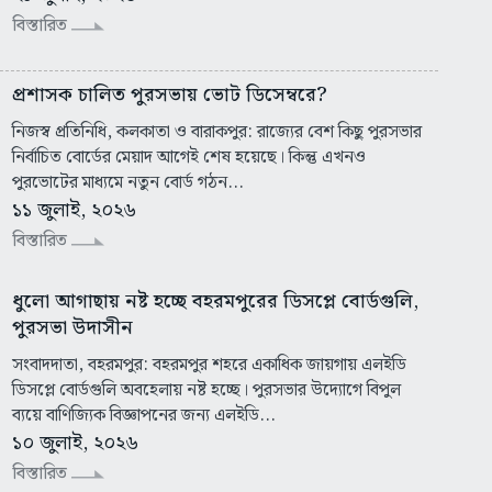
বিস্তারিত
প্রশাসক চালিত পুরসভায় ভোট ডিসেম্বরে?
নিজস্ব প্রতিনিধি, কলকাতা ও বারাকপুর: রাজ্যের বেশ কিছু পুরসভার
নির্বাচিত বোর্ডের মেয়াদ আগেই শেষ হয়েছে। কিন্তু এখনও
পুরভোটের মাধ্যমে নতুন বোর্ড গঠন...
১১ জুলাই, ২০২৬
বিস্তারিত
ধুলো আগাছায় নষ্ট হচ্ছে বহরমপুরের ডিসপ্লে বোর্ডগুলি,
পুরসভা উদাসীন
সংবাদদাতা, বহরমপুর: বহরমপুর শহরে একাধিক জায়গায় এলইডি
ডিসপ্লে বোর্ডগুলি অবহেলায় নষ্ট হচ্ছে। পুরসভার উদ্যোগে বিপুল
ব্যয়ে বাণিজ্যিক বিজ্ঞাপনের জন্য এলইডি...
১০ জুলাই, ২০২৬
বিস্তারিত