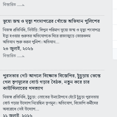
বিস্তারিত
ভূয়ো জন্ম ও মৃত্যু শংসাপত্রের খোঁজে অভিযান পুলিশের
নিজস্ব প্রতিনিধি, সিউড়ি: বিপুল পরিমাণ ভূয়ো জন্ম ও মৃত্যু শংসাপত্র
ইস্যু হওয়ার গুরুতর অভিযোগকে ঘিরে রাজ্যজুড়ে জোরকদম
অভিযান শুরু করল পুলিশ। অভিযান...
২৩ জুলাই, ২০২৬
বিস্তারিত
পুরসভার গেট আগলে বিক্ষোভ বিজেপির, চুঁচুড়ায় ভেস্তে
গেল তৃণমূলের বোর্ড গড়ার বৈঠক, নতুন করে চার
কাউন্সিলারের পদত্যাগ
নিজস্ব প্রতিনিধি, চুঁচুড়া: স্রোতের উলটোপথে হেঁটে চুঁচুড়া পুরসভায়
বোর্ড গড়ার উদ্যোগ নিয়েছিল তৃণমূল। অভিযোগ, বিজেপি কর্মীদের
অবরোধে সেই উদ্যোগ...
২১ জুলাই, ২০২৬