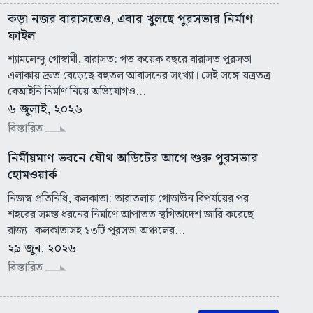
কড়া নজর বারাসতেও, এবার খুলছে পুরসভার নির্মাণ-
ফাইল
শ্যামলেন্দু গোস্বামী, বারাসত: গত কয়েক বছরে বারাসত পুরসভা
এলাকায় দ্রুত বেড়েছে বহুতল আবাসনের সংখ্যা। সেই সঙ্গে যত্রতত্র
বেআইনি নির্মাণ নিয়ে অভিযোগও...
৬ জুলাই, ২০২৬
বিস্তারিত
নির্মীয়মাণ ভবনে যৌথ অডিটের আগে শুরু পুরসভার
হোমওয়ার্ক
নিজস্ব প্রতিনিধি, কলকাতা: তারাতলায় গোডাউন বিপর্যয়ের পর
শহরের সমস্ত ধরনের নির্মাণে আপাতত স্থগিতাদেশ জারি করেছে
রাজ্য। কলকাতাসহ ১৩টি পুরসভা অঞ্চলের...
২৯ জুন, ২০২৬
বিস্তারিত