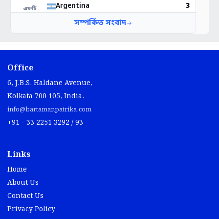
Office
6, J.B.S. Haldane Avenue,
Kolkata 700 105, India.
info@bartamanpatrika.com
+91 - 33 2251 3292 / 93
Links
Home
About Us
Contact Us
Privacy Policy