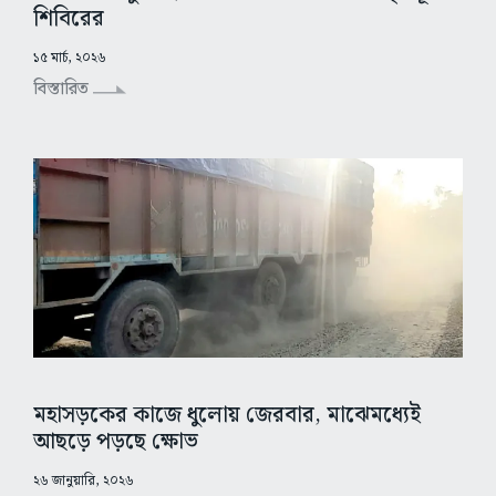
শিবিরের
১৫ মার্চ, ২০২৬
বিস্তারিত
মহাসড়কের কাজে ধুলোয় জেরবার, মাঝেমধ্যেই
আছড়ে পড়ছে ক্ষোভ
২৬ জানুয়ারি, ২০২৬