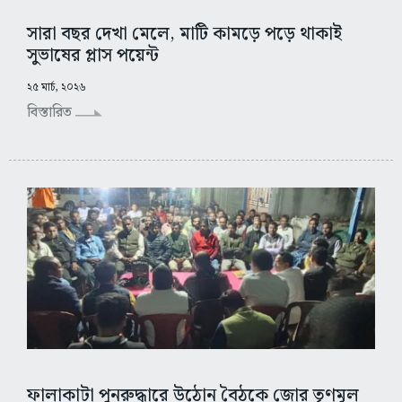
সারা বছর দেখা মেলে, মাটি কামড়ে পড়ে থাকাই
সুভাষের প্লাস পয়েন্ট
২৫ মার্চ, ২০২৬
বিস্তারিত
ফালাকাটা পুনরুদ্ধারে উঠোন বৈঠকে জোর তৃণমূল