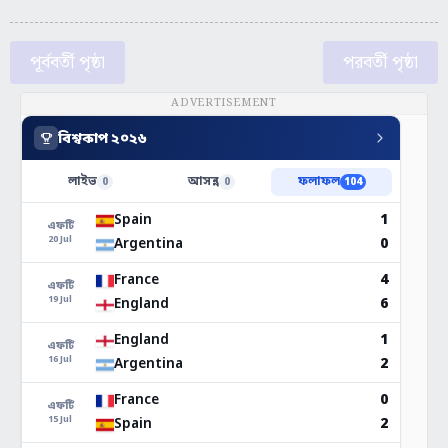
পূর্ববর্তী পৃষ্ঠা
পরবর্তী পৃষ্ঠা
ADVERTISEMENT