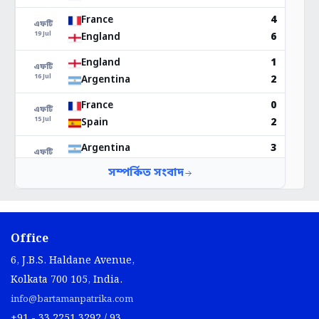
Office
6, J.B.S. Haldane Avenue,
Kolkata 700 105, India.
info@bartamanpatrika.com
+91 - 33 2251 3292 / 93