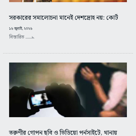
সরকারের সমালোচনা মানেই দেশদ্রোহ নয়: কোর্ট
১৬ জুলাই, ২০২৬
বিস্তারিত
তরুণীর গোপন ছবি ও ভিডিয়ো পর্নসাইটে, থানায়