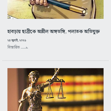
হাবড়ায় ছাত্রীকে অশ্লীল অঙ্গভঙ্গি, পলাতক অভিযুক্ত
২৪ জুলাই, ২০২৬
বিস্তারিত