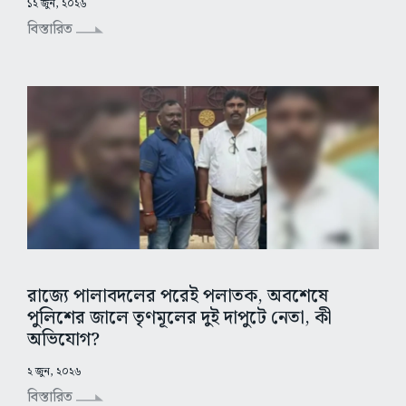
১২ জুন, ২০২৬
বিস্তারিত
রাজ্যে পালাবদলের পরেই পলাতক, অবশেষে
পুলিশের জালে তৃণমূলের দুই দাপুটে নেতা, কী
অভিযোগ?
২ জুন, ২০২৬
বিস্তারিত