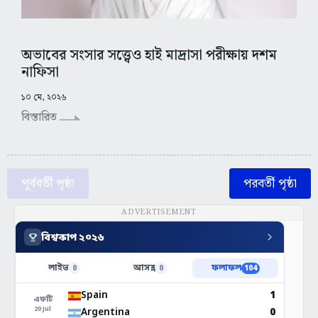
অভাবের সংসার সত্ত্বেও হাই মাদ্রাসা পরীক্ষায় দশম
নাফিসা
১০ মে, ২০২৬
বিস্তারিত
পূর্ববর্তী পৃষ্ঠা
পরবর্তী পৃষ্ঠা
ADVERTISEMENT