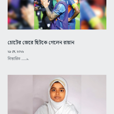
চোটের জেরে ছিটকে গেলেন রায়ান
২৯ মে, ২০২৬
বিস্তারিত