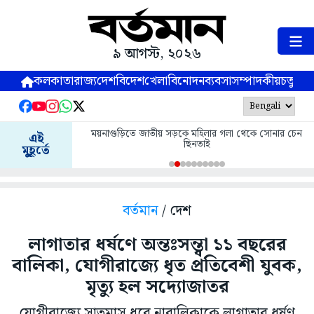
৯ আগস্ট, ২০২৬
কলকাতা
রাজ্য
দেশ
বিদেশ
খেলা
বিনোদন
ব্যবসা
সম্পাদকীয়
চতুষ্পর্ণ
ময়নাগুড়িতে জাতীয় সড়কে মহিলার গলা থেকে সোনার চেন
এই
ছিনতাই
মুহূর্তে
বর্তমান
/ দেশ
লাগাতার ধর্ষণে অন্তঃসন্ত্বা ১১ বছরের
বালিকা, যোগীরাজ্যে ধৃত প্রতিবেশী যুবক,
মৃত্যু হল সদ্যোজাতর
যোগীরাজ্যে সাতমাস ধরে নাবালিকাকে লাগাতার ধর্ষণ