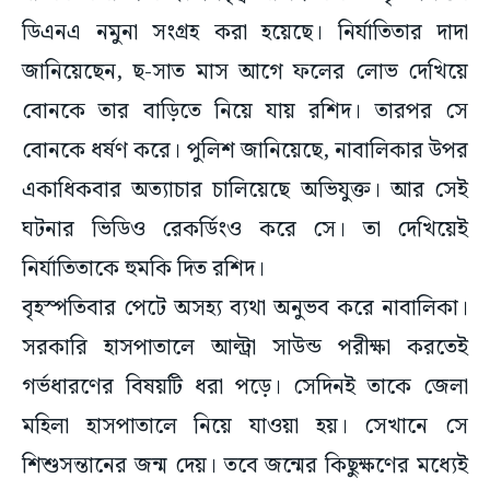
ডিএনএ নমুনা সংগ্রহ করা হয়েছে। নির্যাতিতার দাদা
জানিয়েছেন, ছ-সাত মাস আগে ফলের লোভ দেখিয়ে
বোনকে তার বাড়িতে নিয়ে যায় রশিদ। তারপর সে
বোনকে ধর্ষণ করে। পুলিশ জানিয়েছে, নাবালিকার উপর
একাধিকবার অত্যাচার চালিয়েছে অভিযুক্ত। আর সেই
ঘটনার ভিডিও রেকর্ডিংও করে সে। তা দেখিয়েই
নির্যাতিতাকে হুমকি দিত রশিদ।
বৃহস্পতিবার পেটে অসহ্য ব্যথা অনুভব করে নাবালিকা।
সরকারি হাসপাতালে আল্ট্রা সাউন্ড পরীক্ষা করতেই
গর্ভধারণের বিষয়টি ধরা পড়ে। সেদিনই তাকে জেলা
মহিলা হাসপাতালে নিয়ে যাওয়া হয়। সেখানে সে
শিশুসন্তানের জন্ম দেয়। তবে জন্মের কিছুক্ষণের মধ্যেই