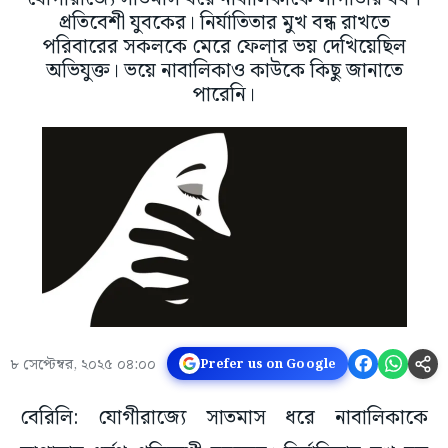
প্রতিবেশী যুবকের। নির্যাতিতার মুখ বন্ধ রাখতে
পরিবারের সকলকে মেরে ফেলার ভয় দেখিয়েছিল
অভিযুক্ত। ভয়ে নাবালিকাও কাউকে কিছু জানাতে
পারেনি।
৮ সেপ্টেম্বর, ২০২৫ ০৪:০০
Prefer us on Google
বেরিলি: যোগীরাজ্যে সাতমাস ধরে নাবালিকাকে