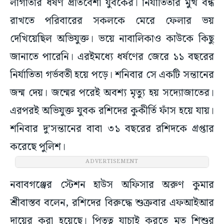
লাগাতার ধর্ষণ প্রতিবেশী যুবকের। নির্যাতিতার মুখ বন্ধ
রাখতে পরিবারের সকলকে মেরে ফেলার ভয়
দেখিয়েছিল অভিযুক্ত। ভয়ে নাবালিকাও কাউকে কিছু
জানাতে পারেনি। এরইমধ্যে ধর্ষণের জেরে ১১ বছরের
নির্যাতিতা গর্ভবতী হয়ে পড়ে। শনিবার সে একটি সন্তানের
জন্ম দেয়। জন্মের পরেই অবশ্য মৃত্যু হয় সদ্যোজাতের।
এরপরই অভিযুক্ত যুবক রশিদের কুকীর্তি ফাঁস হয়ে যায়।
শনিবার দু’সন্তানের বাবা ৩১ বছরের রশিদকে গ্রপ্তার
করেছে পুলিশ।
ADVERTISEMENT
নবাবগঞ্জের স্টেশন হাউস অফিসার অরুণ কুমার
শ্রীবাস্তব বলেন, রশিদের বিরুদ্ধে শুক্রবার এফআইআর
দায়ের করা হয়েছে। পিতৃত্ব যাচাই করতে মৃত শিশুর