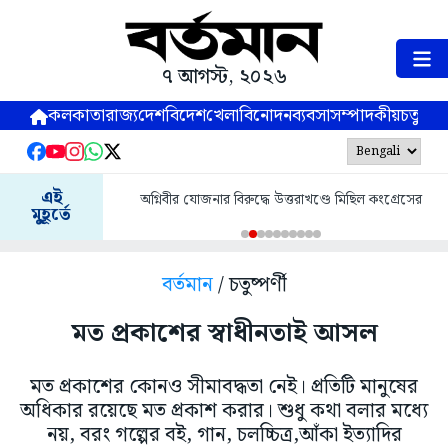
৭ আগস্ট, ২০২৬
কলকাতা
রাজ্য
দেশ
বিদেশ
খেলা
বিনোদন
ব্যবসা
সম্পাদকীয়
চতুষ্পর্ণ
এই
অগ্নিবীর যোজনার বিরুদ্ধে উত্তরাখণ্ডে মিছিল কংগ্রেসের
মুহূর্তে
বর্তমান
/ চতুষ্পর্ণী
মত প্রকাশের স্বাধীনতাই আসল
মত প্রকাশের কোনও সীমাবদ্ধতা নেই। প্রতিটি মানুষের
অধিকার রয়েছে মত প্রকাশ করার। শুধু কথা বলার মধ্যে
নয়, বরং গল্পের বই, গান, চলচ্চিত্র,আঁকা ইত্যাদির