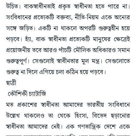
উচিত। বাকস্বাধীনতাই প্রকৃত স্বাধীনতা হতে পারে না।
সংবিধানের প্রত্যেকটি বক্তব্য, নীতি-নিয়ম একে অন্যের
সঙ্গে জড়িত। একটি না থাকলে অপরটি গুরুত্বহীন হয়ে
পড়বে। হ্যাঁ, বাক স্বাধীনতা প্রত্যেকটি মানুষের ক্ষেত্রেই
প্রয়োজনীয় তবে আরও পাঁচটি মৌলিক অধিকারও সমান
গুরুত্বপূর্ণ। সেগুলোই স্বাধীনতার মূল মন্ত্র। সেগুলোতে
গুরুত্ব না দিলে এগিয়ে চলা কঠিন হয়ে পড়বে।
ছাত্রী
কৌশিকী চ্যাটার্জি
মত প্রকাশের স্বাধীনতা আমাদের ভারতীয় সংবিধানে
উল্লেখ থাকলেও তা থেকে হিংসা, বিভেদ ছড়ানোর
স্বাধীনতা আমাদের নেই। এক গণতান্ত্রিক দেশে একে