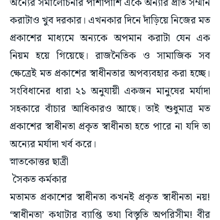
অন্যের সমালোচনার পাশাপাশি একে অন্যার প্রতি সম্মান
করাটাও খুব দরকার। এখনকার দিনে দাঁড়িয়ে নিজের মত
প্রকাশের মাধ্যমে অন্যকে অপমান করাটা যেন এক
নিয়ম হয়ে গিয়েছে। রাজনৈতিক ও সামাজিক সব
ক্ষেত্রেই মত প্রকাশের স্বাধীনতার অপব্যবহার করা হচ্ছে।
সংবিধানের ধারা ২১ অনুযায়ী একজন মানুষের মর্যাদা
সহকারে বাঁচার আধিকারও আছে। তাই শুধুমাত্র মত
প্রকাশের স্বাধীনতা প্রকৃত স্বাধীনতা হতে পারে না যদি তা
অন্যের মর্যাদা খর্ব করে।
স্নাতকোত্তর ছাত্রী
সৈকত কর্মকার
মতামত প্রকাশের স্বাধীনতা কখনই প্রকৃত স্বাধীনতা নয়!
‘স্বাধীনতা’ কথাটার ব্যাপ্তি তথা বিস্তৃতি অপরিসীম! বীর