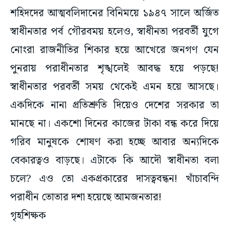
শহিদদের আত্মবলিদানের বিনিময়ে ১৯৪৭ সালে অর্জিত
স্বাধীনতার পর্ব গৌরবময় হলেও, স্বাধীনতা পরবর্তী যুগে
নোংরা রাজনীতির শিকার হয়ে আখেরে জনগণ যেন
পুনরায় পরাধীনতার শৃঙ্খলেই আবদ্ধ হয়ে পড়ছে!
স্বাধীনতার পরবর্তী সময় থেকেই এমন হয়ে আসছে।
একদিকে নানা প্রতিশ্রুতি দিয়েও দেশের সরকার তা
মানছে না। একশো দিনের কাজের টাকা বন্ধ করে দিয়ে
গরিব মানুষকে শোষণ করা হচ্ছে আবার অন্যদিকে
বেকারত্বও বাড়ছে। এটাকে কি আদৌ স্বাধীনতা বলা
চলে? এও তো একপ্রকারের দাসত্ববন্ধন! খাঁচাবন্দি
পরাধীন তোতার দশা হয়েছে আমজনতার!
গৃহশিক্ষক