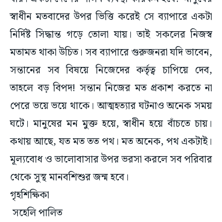
স্বাধীন মতবাদের উপর ভিত্তি করেই সে ব্যাপারে একটা
নির্দিষ্ট সিদ্ধান্ত গড়ে তোলা যায়। তাই সকলের নিজস্ব
মতামত থাকা উচিত। সব ব্যাপারে গুরুজনরা যদি ভাবেন,
সন্তানের সব বিষয়ে নিজেদের কর্তৃত্ব চাপিয়ে দেব,
তাহলে বড় বিপদ! সন্তান নিজের মত প্রকাশ করতে না
পেরে ভয়ে ভয়ে থাকে। আত্মহত্যার ঘটনাও অনেক সময়
ঘটে। মানুষের মন মুক্ত হয়ে, স্বাধীন হয়ে বাঁচতে চায়।
কথায় আছে, যত মত তত পথ। মত অনেক, পথ একটাই।
মূল্যবোধ ও ভালোবাসার উপর ভরসা করলে সব পরিবার
থেকে সুস্থ মানবশিশুর জন্ম হবে।
গৃহশিক্ষিকা
সহেলি পালিত