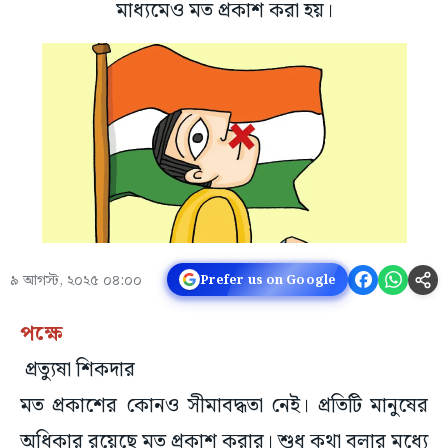
মাধ্যমেও মত প্রকাশ করা হয়।
৯ আগস্ট, ২০২৫ ০৪:০০
Prefer us on Google
পক্ষে
প্রত্যুষা শিকদার
মত প্রকাশের কোনও সীমাবদ্ধতা নেই। প্রতিটি মানুষের
অধিকার রয়েছে মত প্রকাশ করার। শুধু কথা বলার মধ্যে