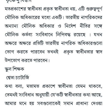
কৃষ্ণেন্দু বিশ্বাস
মতপ্রকাশের স্বাধীনতা প্রকৃত স্বাধীনতা নয়, এটি গুরুত্বপূর্ণ
মৌলিক অধিকারের মধ্যে একটি। ভারতীয় নাগরিকদের
অন্যান্য মৌলিক অধিকার ও নির্দেশ নীতির সঙ্গে
মৌলিক কর্তব্য সংবিধানে লিপিবদ্ধ রয়েছে । যখন
অক্ষরে অক্ষরে প্রতিটি ভারতীয় নাগরিক অধিকারগুলো
ভোগ করতে পারবেন তখনই প্রকৃত স্বাধীনতার স্বাদ
উপভোগ করতে পারবেন।
স্কুল শিক্ষক
শ্বেতা চ্যাটার্জি
কথা বলা, মতামত প্রকাশে স্বাধীনতা যেমন থাকবে,
তেমনই সংবিধান অনুযায়ী যে’কটি স্বাধীনতার কথা আছে,
আমার মনে হয় সবগুলোকেই সমান প্রাধান্য দেওয়া