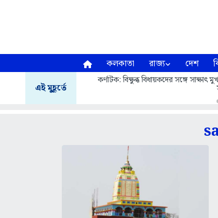
কলকাতা
রাজ্য
দেশ
ব
কর্ণাটক: বিক্ষুব্ধ বিধায়কদের সঙ্গে সাক্ষাৎ
এই মুহূর্তে
s