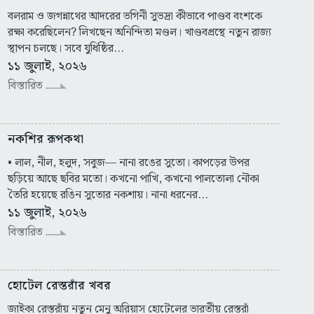
বলরাম ও জগন্নাথের আদরের ভগিনী সুভদ্রা কীভাবে পাণ্ডব বংশকে
রক্ষা করেছিলেন? লিখছেন অনিন্দিতা মণ্ডল। খাণ্ডবপ্রস্থে নতুন রাজ্য
স্থাপন চলছে। সবে যুধিষ্ঠির...
১১ জুলাই, ২০২৬
বিস্তারিত
নকশির রূপকথা
• লাল, নীল, হলুদ, সবুজ— নানা রঙের সুতো। কাপড়ের উপর
ছড়িয়ে আছে ছবির মতো। কখনো পাখি, কখনো পালতোলা নৌকা
তৈরি হয়েছে রঙিন সুতোর নকশায়। নানা ধরনের...
১১ জুলাই, ২০২৬
বিস্তারিত
হোটেল রেস্তরাঁর খবর
জাইকা রেস্তরাঁয় নতুন মেনু অরিয়াস হোটেলের ভারতীয় রেস্তরাঁ