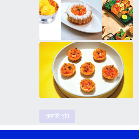
পূর্ববর্তী পৃষ্ঠা