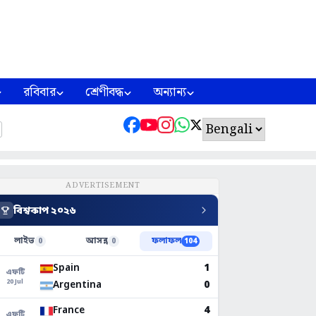
রবিবার
শ্রেণীবদ্ধ
অন্যান্য
ADVERTISEMENT