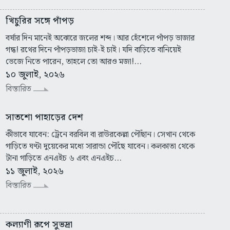
খিচুরির সঙ্গে পাঁপড়
বর্ষার দিন মানেই অঝোরে জলের শব্দ। আর হেঁশেলে পাঁপড় ভাজার
গন্ধ! রথের দিনে পাঁপড়ভাজা চাই-ই চাই। যদি বাড়িতে বানিয়েই
ভেজে নিতে পারেন, তাহলে তো আরও মজা!...
১০ জুলাই, ২০২৬
বিস্তারিত
সাতশো পাহাড়ের দেশ
কীভাবে যাবেন: ট্রেনে বরবিল বা রাউরকেল্লা পৌঁছান। সেখান থেকে
গাড়িতে ঘণ্টা দুয়েকের মধ্যে সারান্ডা পৌঁছে যাবেন। কলকাতা থেকে
টানা গাড়িতে এনএইচ ৬ এবং এনএইচ...
১১ জুলাই, ২০২৬
বিস্তারিত
কল্যাণী রূপে সুভদ্রা