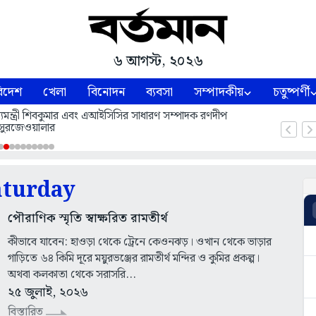
৬ আগস্ট, ২০২৬
িদেশ
খেলা
বিনোদন
ব্যবসা
সম্পাদকীয়
চতুষ্পর্ণী
 মুখ্যমন্ত্রী শিবকুমার এবং এআইসিসির সাধারণ সম্পাদক রণদীপ
সুরজেওয়ালার
aturday
পৌরাণিক স্মৃতি স্বাক্ষরিত রামতীর্থ
কীভাবে যাবেন: হাওড়া থেকে ট্রেনে কেওনঝড়। ওখান থেকে ভাড়ার
গাড়িতে ৬৪ কিমি দূরে ময়ুরভঞ্জের রামতীর্থ মন্দির ও কুমির প্রকল্প।
অথবা কলকাতা থেকে সরাসরি...
২৫ জুলাই, ২০২৬
বিস্তারিত