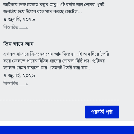
জাইকায় শুরু হয়েছে নতুন মেনু। এই বর্ষায় ডাল শোরবা খুবই
জনপ্রিয় হয়ে উঠবে বলে মনে করছে হোটেল...
৪ জুলাই, ২০২৬
বিস্তারিত
তিন স্বাদে আম
এখনও বাজারে সিজনের শেষ আম মিলছে। এই আম দিয়ে তৈরি
করে ফেলতে পারেন বিভিন্ন ধরনের নোনতা মিষ্টি পদ। পুষ্টিকর
স্যালাড যেমন বানানো যায়, তেমনই তৈরি করা যায়...
৪ জুলাই, ২০২৬
বিস্তারিত
পরবর্তী পৃষ্ঠা