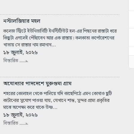
নস্টালজিয়ার মহল
কলেজ স্ট্রিটে ইউনিভার্সিটি ইনস্টিটিউট হল-এর পিছনের রাস্তাটা ধরে
কিছুটা এগলেই পৌঁছাবেন আর এক রাস্তায়। কলকাতা কর্পোরেশনের
খাতায় সে রাস্তার নাম রমানাথ...
১৮ জুলাই, ২০২৬
বিস্তারিত
অযোধ্যার পাদদেশে মুরুগুমা গ্রাম
শহরের কোলাহল থেকে পালিয়ে যদি কাছেপিঠে এমন কোথাও ছুটি
কাটানোর সুযোগ পাওয়া যায়, যেখানে শান্ত, সুন্দর গ্রাম্য প্রকৃতির
মাঝে অপেক্ষা করে থাকে উষ্ণ...
১৮ জুলাই, ২০২৬
বিস্তারিত