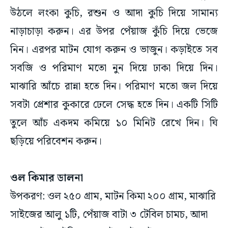
উঠলে লংকা কুচি, রশুন ও আদা কুচি দিয়ে সামান্য
নাড়াচাড়া করুন। এর উপর পেঁয়াজ কুঁচি দিয়ে ভেজে
নিন। এরপর মাটন যোগ করুন ও ভাজুন। কড়াইতে সব
সবজি ও পরিমাণ মতো নুন দিয়ে ঢাকা দিয়ে দিন।
মাঝারি আঁচে রান্না হতে দিন। পরিমাণ মতো জল দিয়ে
সবটা প্রেশার কুকারে ঢেলে সেদ্ধ হতে দিন। একটি সিটি
তুলে আঁচ একদম কমিয়ে ১০ মিনিট রেখে দিন। ঘি
ছড়িয়ে পরিবেশন করুন।
ওল কিমার ডালনা
উপকরণ: ওল ২৫০ গ্রাম, মাটন কিমা ২০০ গ্রাম, মাঝারি
সাইজের আলু ১টি, পেঁয়াজ বাটা ৩ টেবিল চামচ, আদা