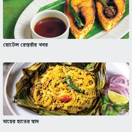
হোটেল রেস্তরাঁর খবর
মায়ের হাতের স্বাদ