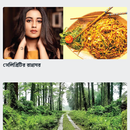
সেলিব্রিটির রান্নাঘর