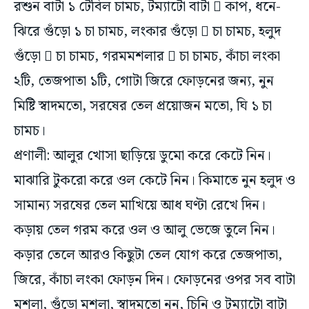
রশুন বাটা ১ টেবিল চামচ, টম্যাটো বাটা  কাপ, ধনে-
ঝিরে গুঁড়ো ১ চা চামচ, লংকার গুঁড়ো  চা চামচ, হলুদ
গুঁড়ো  চা চামচ, গরমমশলার  চা চামচ, কাঁচা লংকা
২টি, তেজপাতা ১টি, গোটা জিরে ফোড়নের জন্য, নুন
মিষ্টি স্বাদমতো, সরষের তেল প্রয়োজন মতো, ঘি ১ চা
চামচ।
প্রণালী: আলুর খোসা ছাড়িয়ে ডুমো করে কেটে নিন।
মাঝারি টুকরো করে ওল কেটে নিন। কিমাতে নুন হলুদ ও
সামান্য সরষের তেল মাখিয়ে আধ ঘণ্টা রেখে দিন।
কড়ায় তেল গরম করে ওল ও আলু ভেজে তুলে নিন।
কড়ার তেলে আরও কিছুটা তেল যোগ করে তেজপাতা,
জিরে, কাঁচা লংকা ফোড়ন দিন। ফোড়নের ওপর সব বাটা
মশলা, গুঁড়ো মশলা, স্বাদমতো নুন, চিনি ও টম্যাটো বাটা