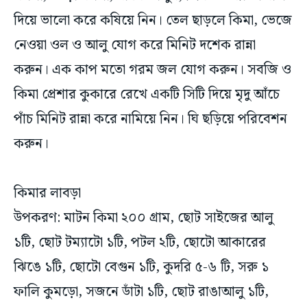
দিয়ে ভালো করে কষিয়ে নিন। তেল ছাড়লে কিমা, ভেজে
নেওয়া ওল ও আলু যোগ করে মিনিট দশেক রান্না
করুন। এক কাপ মতো গরম জল যোগ করুন। সবজি ও
কিমা প্রেশার কুকারে রেখে একটি সিটি দিয়ে মৃদু আঁচে
পাঁচ মিনিট রান্না করে নামিয়ে নিন। ঘি ছড়িয়ে পরিবেশন
করুন।
কিমার লাবড়া
উপকরণ: মাটন কিমা ২০০ গ্রাম, ছোট সাইজের আলু
১টি, ছোট টম্যাটো ১টি, পটল ২টি, ছোটো আকারের
ঝিঙে ১টি, ছোটো বেগুন ১টি, কুদরি ৫-৬ টি, সরু ১
ফালি কুমড়ো, সজনে ডাঁটা ১টি, ছোট রাঙাআলু ১টি,