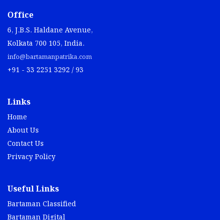
Office
6, J.B.S. Haldane Avenue,
Kolkata 700 105, India.
info@bartamanpatrika.com
+91 - 33 2251 3292 / 93
Links
Home
About Us
Contact Us
Privacy Policy
Useful Links
Bartaman Classified
Bartaman Digital