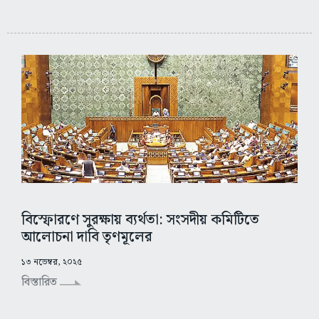
বিস্ফোরণে সুরক্ষায় ব্যর্থতা: সংসদীয় কমিটিতে
আলোচনা দাবি তৃণমূলের
১৩ নভেম্বর, ২০২৫
বিস্তারিত