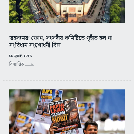
‘রহস্যময়’ ফোন, সংসদীয় কমিটিতে গৃহীত হল না
সংবিধান সংশোধনী বিল
১৮ জুলাই, ২০২৬
বিস্তারিত