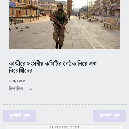
কাশ্মীরে সংসদীয় কমিটির বৈঠক নিয়ে প্রশ্ন
বিরোধীদের
৫ মে, ২০২৫
বিস্তারিত
পূর্ববর্তী পৃষ্ঠা
পরবর্তী পৃষ্ঠা
ADVERTISEMENT