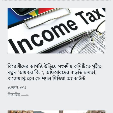
বিরোধীদের আপত্তি উড়িয়ে সংসদীয় কমিটিতে গৃহীত
নতুন ‘আয়কর বিল’, অফিসারদের বাড়তি ক্ষমতা,
বাজেয়াপ্ত হবে সোশ্যাল মিডিয়া অ্যাকাউন্ট
১৭ জুলাই, ২০২৫
বিস্তারিত