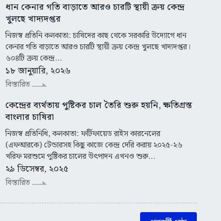
ধান কেনার গতি বাড়াতে আরও চারটি স্থায়ী ক্রয় কেন্দ্র
খুলছে খাদ্যদপ্তর
নিজস্ব প্রতিনি কলকাতা: চাষিদের কাছ থেকে সরকারি উদ্যোগে ধান
কেনার গতি বাড়াতে আরও চারটি স্থায়ী ক্রয় কেন্দ্র খুলছে খাদ্যদপ্তর।
৬০৪টি ক্রয় কেন্দ্র...
১৮ জানুয়ারি, ২০২৬
বিস্তারিত
কেন্দ্রের ব্যর্থতায় পুষ্টিকর চাল তৈরি শুরু হয়নি, ক্ষতিগ্রস্ত
বাংলার চাষিরা
নিজস্ব প্রতিনিধি, কলকাতা: ফর্টিফায়েড রাইস কারনেলের
(এফআরকে) টেন্ডারসহ কিছু কাজে কেন্দ্র দেরি করায় ২০২৫-২৬
খরিফ মরশুমে পুষ্টিকর চালের উৎপাদন এখনও শুরু...
২৯ ডিসেম্বর, ২০২৫
বিস্তারিত