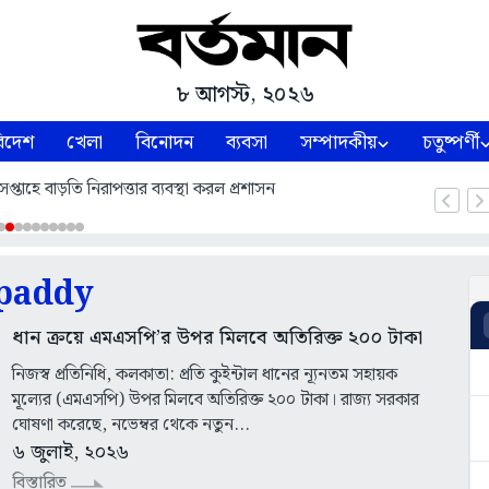
৮ আগস্ট, ২০২৬
িদেশ
খেলা
বিনোদন
ব্যবসা
সম্পাদকীয়
চতুষ্পর্ণী
প্তাহে বাড়তি নিরাপত্তার ব্যবস্থা করল প্রশাসন
paddy
ধান ক্রয়ে এমএসপি’র উপর মিলবে অতিরিক্ত ২০০ টাকা
নিজস্ব প্রতিনিধি, কলকাতা: প্রতি কুইন্টাল ধানের ন্যূনতম সহায়ক
মূল্যের (এমএসপি) উপর মিলবে অতিরিক্ত ২০০ টাকা। রাজ্য সরকার
ঘোষণা করেছে, নভেম্বর থেকে নতুন...
৬ জুলাই, ২০২৬
বিস্তারিত