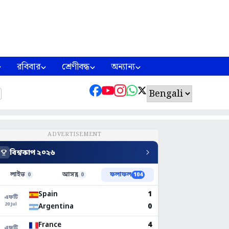
রবিবার
শ্রেণীবদ্ধ
অন্যান্য
ADVERTISEMENT