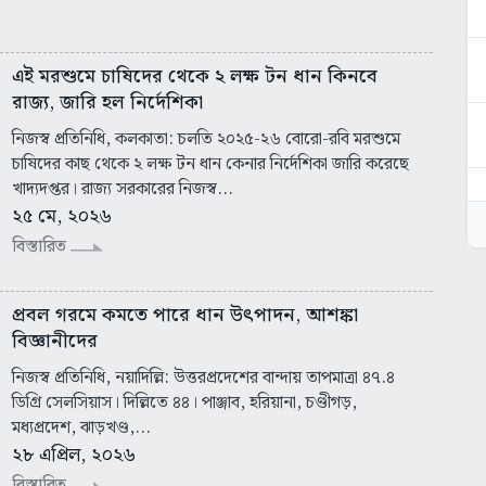
এই মরশুমে চাষিদের থেকে ২ লক্ষ টন ধান কিনবে
রাজ্য, জারি হল নির্দেশিকা
নিজস্ব প্রতিনিধি, কলকাতা: চলতি ২০২৫-২৬ বোরো-রবি মরশুমে
চাষিদের কাছ থেকে ২ লক্ষ টন ধান কেনার নির্দেশিকা জারি করেছে
খাদ্যদপ্তর। রাজ্য সরকারের নিজস্ব...
২৫ মে, ২০২৬
বিস্তারিত
প্রবল গরমে কমতে পারে ধান উৎপাদন, আশঙ্কা
বিজ্ঞানীদের
নিজস্ব প্রতিনিধি, নয়াদিল্লি: উত্তরপ্রদেশের বান্দায় তাপমাত্রা ৪৭.৪
ডিগ্রি সেলসিয়াস। দিল্লিতে ৪৪। পাঞ্জাব, হরিয়ানা, চণ্ডীগড়,
মধ্যপ্রদেশ, ঝাড়খণ্ড,...
২৮ এপ্রিল, ২০২৬
বিস্তারিত