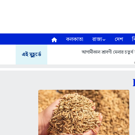
কলকাতা
রাজ্য
দেশ
ব
আগামীকাল শ্রাবণী মেলার চতুর্থ স
এই মুহূর্তে