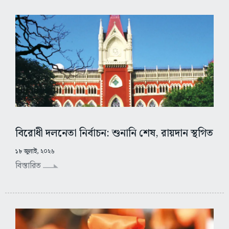
বিরোধী দলনেতা নির্বাচন: শুনানি শেষ, রায়দান স্থগিত
১৮ জুলাই, ২০২৬
বিস্তারিত