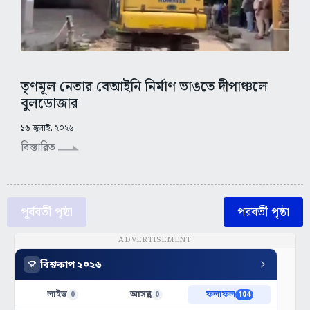
তৃণমূল নেতার বেআইনি নির্মাণ ভাঙতে দীপাঞ্চলে
বুলডোজার
১৬ জুলাই, ২০২৬
বিস্তারিত
পূর্ববর্তী পৃষ্ঠা
পরবর্তী পৃষ্ঠা
ADVERTISEMENT