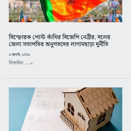
বিস্ফোরক পোস্ট কাঁথির বিজেপি নেত্রীর, দলের
জেলা সভাপতির অনুগতদের লাগামছাড়া দুর্নীতি
৬ আগস্ট, ২০২৬
বিস্তারিত