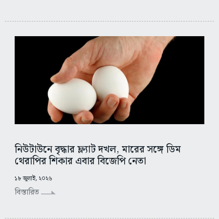
নিউটাউনে বৃদ্ধার ফ্ল্যাট দখল, মারের সঙ্গে ডিম
থেরাপির শিকার এবার বিজেপি নেতা
১৮ জুলাই, ২০২৬
বিস্তারিত