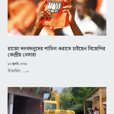
রাজ্যে দলবদলুদের শামিল করাতে চাইছেন বিজেপির
কেন্দ্রীয় নেতারা
১৬ জুলাই, ২০২৬
বিস্তারিত