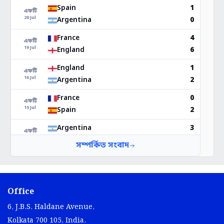
Office
6, J.B.S. Haldane Avenue,
Kolkata 700 105, India.