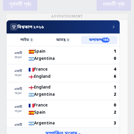
পূর্ববর্তী পৃষ্ঠা
পরবর্তী পৃষ্ঠা
ADVERTISEMENT