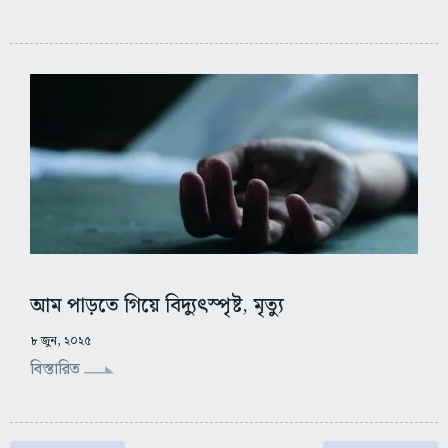
আম পাড়তে গিয়ে বিদ্যুৎস্পৃষ্ট, মৃত্যু
৮ জুন, ২০২৫
বিস্তারিত