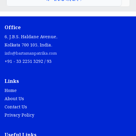
Office
6, J.B.S. Haldane Avenue,
Kolkata 700 105, India.
info@bartamanpatrika.com
+91 - 33 2251 3292 / 93
Links
Home
About Us
Contact Us
Privacy Policy
Useful Links