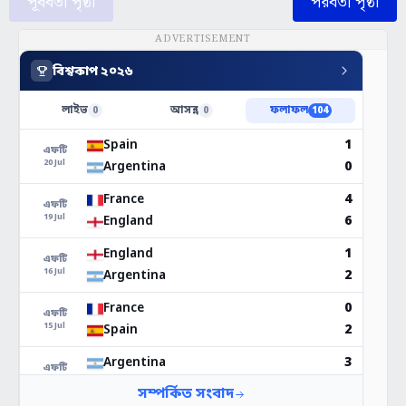
পূর্ববর্তী পৃষ্ঠা
পরবর্তী পৃষ্ঠা
ADVERTISEMENT