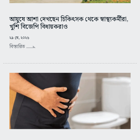
আয়ুষে আশা দেখছেন চিকিৎসক থেকে স্বাস্থ্যকর্মীরা,
খুশি বিজেপি বিধায়করাও
২৯ মে, ২০২৬
বিস্তারিত