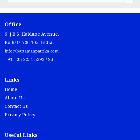
Office
6, J.B.S. Haldane Avenue,
Kolkata 700 105, India.
info@bartamanpatrika.com
+91 - 33 2251 3292 / 93
Links
Home
About Us
Contact Us
Privacy Policy
Useful Links