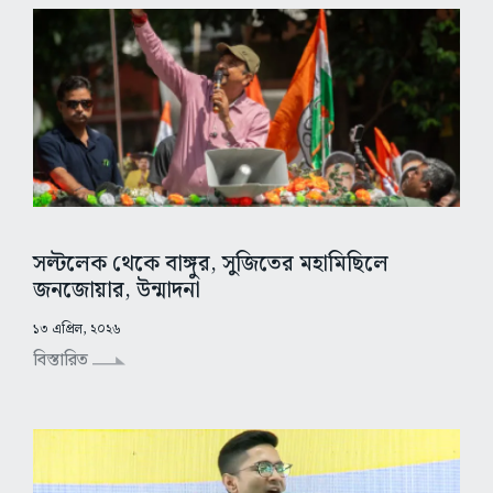
সল্টলেক থেকে বাঙ্গুর, সুজিতের মহামিছিলে
জনজোয়ার, উন্মাদনা
১৩ এপ্রিল, ২০২৬
বিস্তারিত