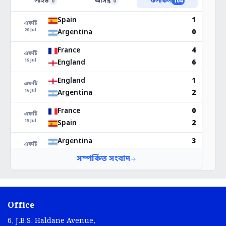
Office
6, J.B.S. Haldane Avenue,