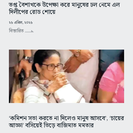
তপ্ত বৈশাখকে উপেক্ষা করে মানুষের ঢল নেমে এল
দিলীপের রোড শোয়ে
২৬ এপ্রিল, ২০২৬
বিস্তারিত
‘কমিশন সভা করতে না দিলেও মানুষ আসবে’, ‘চায়ের
আড্ডা’ বসিয়েই ভিড়ে বাজিমাত মমতার