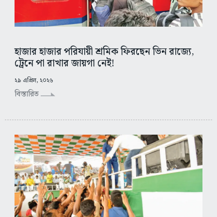
হাজার হাজার পরিযায়ী শ্রমিক ফিরছেন ভিন রাজ্যে,
ট্রেনে পা রাখার জায়গা নেই!
২৯ এপ্রিল, ২০২৬
বিস্তারিত