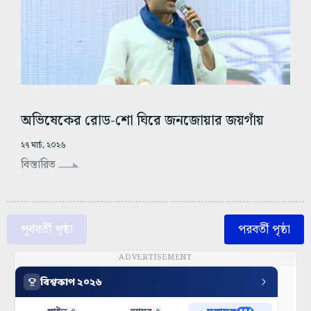
অভিষেকের রোড-শো ঘিরে জনজোয়ার জয়গাঁয়
২৭ মার্চ, ২০২৬
বিস্তারিত
পূর্ববর্তী পৃষ্ঠা
পরবর্তী পৃষ্ঠা
ADVERTISEMENT