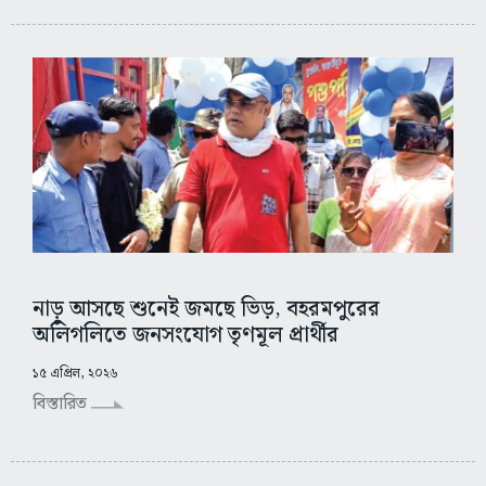
নাড়ু আসছে শুনেই জমছে ভিড়, বহরমপুরের
অলিগলিতে জনসংযোগ তৃণমূল প্রার্থীর
১৫ এপ্রিল, ২০২৬
বিস্তারিত