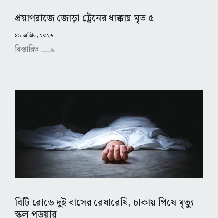
প্রয়াগরাজে জোড়া ট্রেনের ধাক্কায় মৃত ৫
১৬ এপ্রিল, ২০২৬
বিস্তারিত
বিটি রোডে দুই বাসের রেষারেষি, চাকায় পিষে মৃত্যু
স্কুল পড়ুয়ার