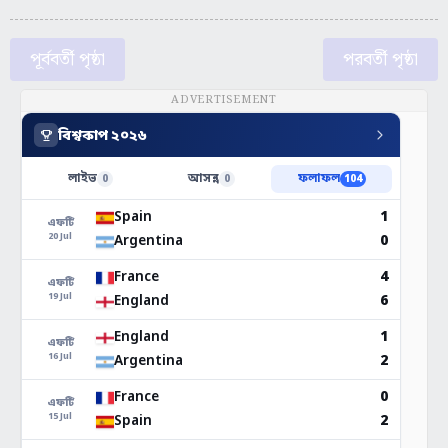
পূর্ববর্তী পৃষ্ঠা
পরবর্তী পৃষ্ঠা
ADVERTISEMENT