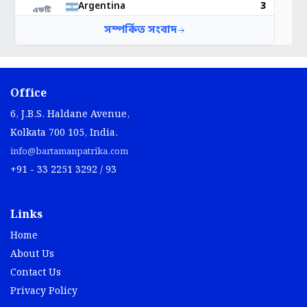
Office
6, J.B.S. Haldane Avenue,
Kolkata 700 105, India.
info@bartamanpatrika.com
+91 - 33 2251 3292 / 93
Links
Home
About Us
Contact Us
Privacy Policy