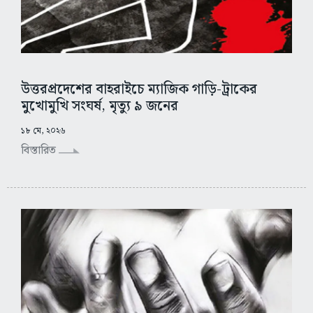
উত্তরপ্রদেশের বাহরাইচে ম্যাজিক গাড়ি-ট্রাকের
মুখোমুখি সংঘর্ষ, মৃত্যু ৯ জনের
১৮ মে, ২০২৬
বিস্তারিত