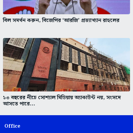
বিল সমর্থন করুন, বিজেপির ‘আরজি’ প্রত্যাখ্যান রাহুলের
১৩ বছরের নীচে সোশ্যাল মিডিয়ায় অ্যাকাউন্ট নয়, সংসদে
আসতে পারে...
Office