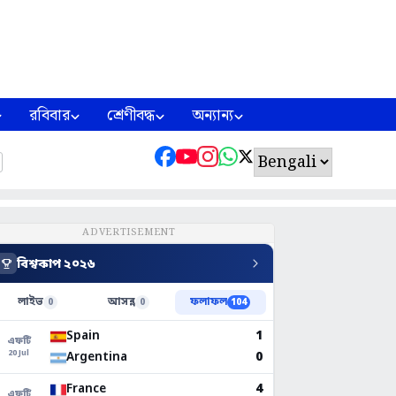
রবিবার
শ্রেণীবদ্ধ
অন্যান্য
ADVERTISEMENT