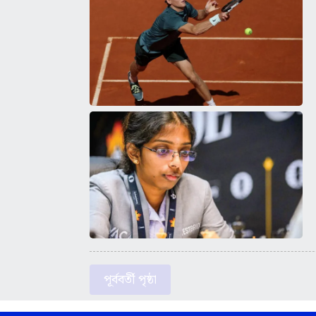
পূর্ববর্তী পৃষ্ঠা