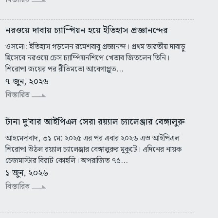
নরওয়ে দাবায় চ্যাম্পিয়ন হয়ে ইতিহাস প্রজ্ঞানন্দের
ওসলো: ইতিহাস গড়লেন রমেশবাবু প্রজ্ঞানন্দ। প্রথম ভারতীয় দাবাড়ু
হিসেবে নরওয়ে চেস চ্যাম্পিয়নশিপে খেতাব জিতলেন তিনি।
শিরোপা জয়ের পর রীতিমতো আবেগাপ্লুত...
৭ জুন, ২০২৬
বিস্তারিত
টানা দু’বার আইপিএল সেরা রয়্যাল চ্যালেঞ্জার বেঙ্গালুরু
আহমেদাবাদ, ৩১ মে: ২০২৫ এর পর এবার ২০২৬ এও আইপিএল
শিরোপা উঠল রয়্যাল চ্যালেঞ্জার বেঙ্গালুরুর মুকুটে। এদিনের নায়ক
চেজমাস্টার বিরাট কোহলি। অপরাজিত ৭৫...
১ জুন, ২০২৬
বিস্তারিত