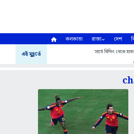
কলকাতা
রাজ্য
দেশ
ব
সার্ভে বিল্ডিং থেকে হাজরা
এই মুহূর্তে
c