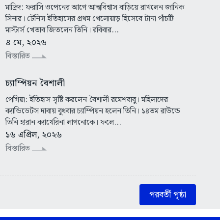
মাদ্রিদ: ফরাসি ওপেনের আগে আত্মবিশ্বাস বাড়িয়ে রাখলেন জানিক
সিনার। টেনিস ইতিহাসের প্রথম খেলোয়াড় হিসেবে টানা পাঁচটি
মাস্টার্স খেতাব জিতলেন তিনি। রবিবার...
৪ মে, ২০২৬
বিস্তারিত
চ্যাম্পিয়ন বৈশালী
পেগিয়া: ইতিহাস সৃষ্টি করলেন বৈশালী রমেশবাবু। মহিলাদের
ক্যান্ডিডেটস দাবায় বুধবার চ্যাম্পিয়ন হলেন তিনি। ১৪তম রাউন্ডে
তিনি হারান ক্যাথেরিনা লাগনোকে। ফলে...
১৬ এপ্রিল, ২০২৬
বিস্তারিত
পরবর্তী পৃষ্ঠা