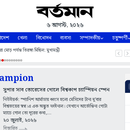
৬ আগস্ট, ২০২৬
িদেশ
খেলা
বিনোদন
ব্যবসা
সম্পাদকীয়
চতুষ্পর্ণী
 মোড় পর্যন্ত তিরঙ্গা মিছিল: মুখ্যমন্ত্রী
hampion
সুপার সাব তোরেসের গোলে বিশ্বকাপ চ্যাম্পিয়ন স্পেন
নিউইয়র্ক: স্প্যানিশ আর্মাডায় ধ্বংস হলো মেসিদের টানা দু'বার
বিশ্বজয়ের স্বপ্ন।এ এক অদ্ভুত ফাইনাল। যেখানে আর্জেন্তিনা গোটা
ম্যাচে গোল তো দূরের কথা,...
২০ জুলাই, ২০২৬
বিস্তারিত