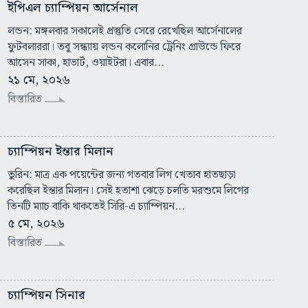
ইপিএল চ্যাম্পিয়ন আর্সেনাল
লন্ডন: মঙ্গলবার সকালেই প্রস্তুতি সেরে রেখেছিল আর্সেনালের
ফুটবলাররা। তবু সন্ধ্যায় লন্ডন কলোনির ট্রেনিং গ্রাউন্ডে ফিরে
আসেন সাকা, হাভার্ট, ওয়াইটরা। এবার...
২১ মে, ২০২৬
বিস্তারিত
চ্যাম্পিয়ন ইন্তার মিলান
তুরিন: মাত্র এক পয়েন্টের জন্য গতবার লিগ খেতাব হাতছাড়া
করেছিল ইন্তার মিলান। সেই হতাশা ঝেড়ে চলতি মরশুমে লিগের
তিনটি ম্যাচ বাকি থাকতেই সিরি-এ চ্যাম্পিয়ন...
৫ মে, ২০২৬
বিস্তারিত
চ্যাম্পিয়ন সিনার