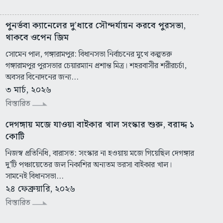
পুনর্ভবা ক্যানেলের দু’ধারে সৌন্দর্যায়ন করবে পুরসভা,
থাকবে ওপেন জিম
সোমেন পাল, গঙ্গারামপুর: বিধানসভা নির্বাচনের মুখে কল্পতরু
গঙ্গারামপুর পুরসভার চেয়ারম্যান প্রশান্ত মিত্র। শহরবাসীর শরীরচর্চা,
অবসর বিনোদনের জন্য...
৩ মার্চ, ২০২৬
বিস্তারিত
দেগঙ্গায় মজে যাওয়া বাইকার খাল সংস্কার শুরু, বরাদ্দ ১
কোটি
নিজস্ব প্রতিনিধি, বারাসত: সংস্কার না হওয়ায় মজে গিয়েছিল দেগঙ্গার
দু’টি পঞ্চায়েতের জল নিকাশির অন্যতম ভরসা বাইকার খাল।
সামনেই বিধানসভা...
২৪ ফেব্রুয়ারি, ২০২৬
বিস্তারিত