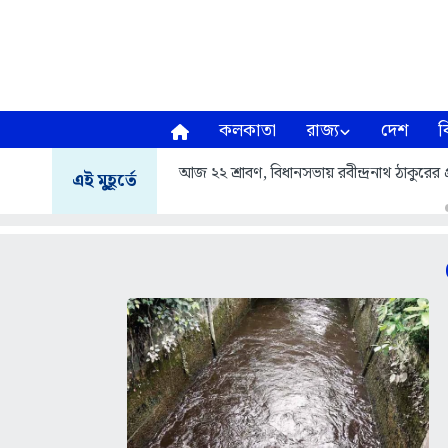
কলকাতা
রাজ্য
দেশ
ব
আজ ২২ শ্রাবণ, বিধানসভায় রবীন্দ্রনাথ ঠাকুরের প্র
এই মুহূর্তে