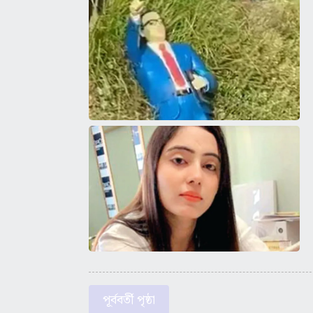
পূর্ববর্তী পৃষ্ঠা