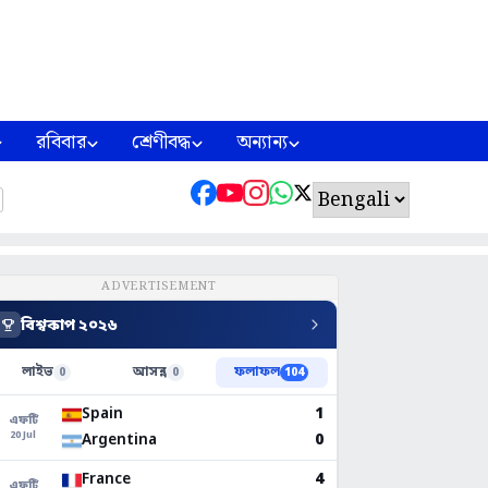
রবিবার
শ্রেণীবদ্ধ
অন্যান্য
ADVERTISEMENT