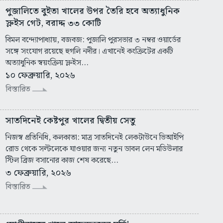
পুজালিতে বুইতা খালের উপর তৈরি হবে অত্যাধুনিক
স্লুইস গেট, বরাদ্দ ৩৩ কোটি
বিমল বন্দ্যোপাধ্যায়, বজবজ: পুজালি পুরসভার ৩ নম্বর ওয়ার্ডের
সঙ্গে সংযোগ রয়েছে হুগলি নদীর। এখানেই কংক্রিটের একটি
অত্যাধুনিক স্বয়ংক্রিয় স্লুইস...
১০ ফেব্রুয়ারি, ২০২৬
বিস্তারিত
সাতদিনেই কেষ্টপুর খালের দ্বিতীয় সেতু
নিজস্ব প্রতিনিধি, কলকাতা: মাত্র সাতদিনেই লেকটাউনে ভিআইপি
রোড থেকে সল্টলেকে যাওয়ার জন্য নতুন ডাবল লেন মডিউলার
স্টিল ব্রিজ বসানোর কাজ শেষ করেছে...
৩ ফেব্রুয়ারি, ২০২৬
বিস্তারিত