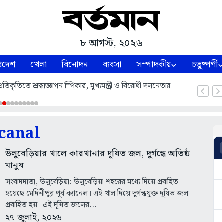
৮ আগস্ট, ২০২৬
িদেশ
খেলা
বিনোদন
ব্যবসা
সম্পাদকীয়
চতুষ্পর্ণী
তিকৃতিতে শ্রদ্ধাজ্ঞাপন স্পিকার, মুখ্যমন্ত্রী ও বিরোধী দলনেতার
canal
উলুবেড়িয়ার খালে কারখানার দূষিত জল, দুর্গন্ধে অতিষ্ঠ
মানুষ
সংবাদদাতা, উলুবেড়িয়া: উলুবেড়িয়া শহরের মধ্যে দিয়ে প্রবাহিত
হয়েছে মেদিনীপুর পূর্ব ক্যানেল। এই খাল দিয়ে দুর্গন্ধযুক্ত দূষিত জল
প্রবাহিত হয়। এই দূষিত জলের...
২৭ জুলাই, ২০২৬