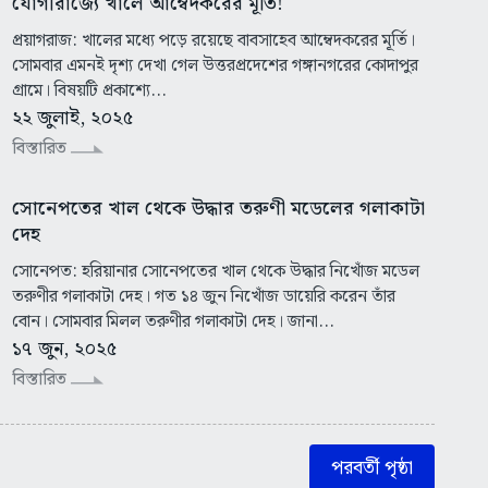
যোগীরাজ্যে খালে আম্বেদকরের মূর্তি!
প্রয়াগরাজ: খালের মধ্যে পড়ে রয়েছে বাবসাহেব আম্বেদকরের মূর্তি।
সোমবার এমনই দৃশ্য দেখা গেল উত্তরপ্রদেশের গঙ্গানগরের কোদাপুর
গ্রামে। বিষয়টি প্রকাশ্যে...
২২ জুলাই, ২০২৫
বিস্তারিত
সোনেপতের খাল থেকে উদ্ধার তরুণী মডেলের গলাকাটা
দেহ
সোনেপত: হরিয়ানার সোনেপতের খাল থেকে উদ্ধার নিখোঁজ মডেল
তরুণীর গলাকাটা দেহ। গত ১৪ জুন নিখোঁজ ডায়েরি করেন তাঁর
বোন। সোমবার মিলল তরুণীর গলাকাটা দেহ। জানা...
১৭ জুন, ২০২৫
বিস্তারিত
পরবর্তী পৃষ্ঠা